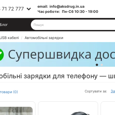
email:
info@aksdrug.in.ua
 71 72 777
Час роботи:
Пн-Cб 10:30 - 19:00
Блог
 USB кабелі
Автомобільні зарядки
більні зарядки для телефону — шв
За
Сортувати за:
товари (0)