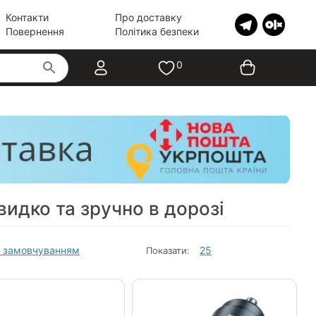
Контакти
Про доставку
Повернення
Політика безпеки
0
идко та зручно в дорозі
 замовчуванням
25
Показати: