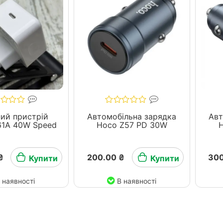
ий пристрій
Автомобільна зарядка
Авт
61A 40W Speed
Hoco Z57 PD 30W
₴
200.00 ₴
300
Купити
Купити
 наявності
В наявності