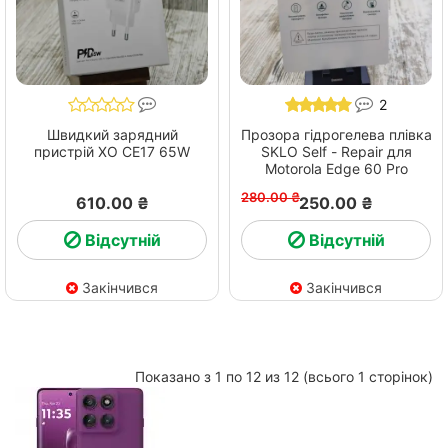
2
Швидкий зарядний
Прозора гідрогелева плівка
пристрій ХО СЕ17 65W
SKLO Self - Repair для
Motorola Edge 60 Pro
280.00 ₴
610.00 ₴
250.00 ₴
Відсутній
Відсутній
Закінчився
Закінчився
Показано з 1 по 12 из 12 (всього 1 сторінок)