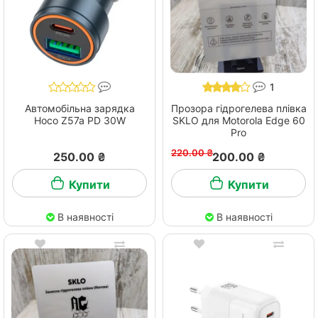
1
Автомобільна зарядка
Прозора гідрогелева плівка
Hoco Z57a PD 30W
SKLO для Motorola Edge 60
Pro
220.00 ₴
250.00 ₴
200.00 ₴
Купити
Купити
В наявності
В наявності