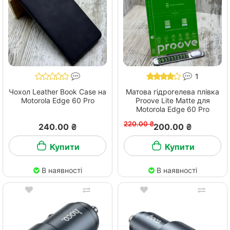
1
Чохол Leather Book Case на
Матова гідрогелева плівка
Motorola Edge 60 Pro
Proove Lite Matte для
Motorola Edge 60 Pro
220.00 ₴
240.00 ₴
200.00 ₴
Купити
Купити
В наявності
В наявності