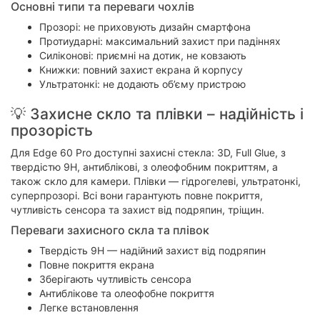
Основні типи та переваги чохлів
Прозорі: не приховують дизайн смартфона
Протиударні: максимальний захист при падіннях
Силіконові: приємні на дотик, не ковзають
Книжки: повний захист екрана й корпусу
Ультратонкі: не додають об’єму пристрою
💡 Захисне скло та плівки – надійність і
прозорість
Для Edge 60 Pro доступні захисні стекла: 3D, Full Glue, з
твердістю 9H, антиблікові, з олеофобним покриттям, а
також скло для камери. Плівки — гідрогелеві, ультратонкі,
суперпрозорі. Всі вони гарантують повне покриття,
чутливість сенсора та захист від подряпин, тріщин.
Переваги захисного скла та плівок
Твердість 9H — надійний захист від подряпин
Повне покриття екрана
Зберігають чутливість сенсора
Антиблікове та олеофобне покриття
Легке встановлення