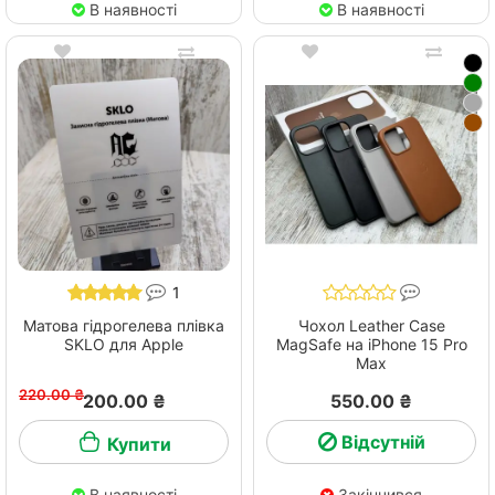
В наявності
В наявності
1
Матова гідрогелева плівка
Чохол Leather Case
SKLO для Apple
MagSafe на iPhone 15 Pro
Max
220.00 ₴
200.00 ₴
550.00 ₴
Відсутній
Купити
В наявності
Закінчився