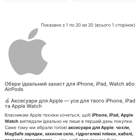
Показано з 1 по 20 из 20 (всього 1 сторінок)
Обери ідеальний захист для iPhone, iPad, Watch або
AirPods
🍏 Аксесуари для Apple — усе для твого iPhone, iPad
та Apple Watch
Власникам Apple техніки хочеться, щоб
iPhone, iPad, Apple
Watch
виглядали ідеально не лише в перший день покупки.
Саме тому ми зібрали топові
аксесуари для Apple
:
чохли,
MagSafe зарядки, захисне скло, гідрогелеві плівки, кабелі,
тримачі, перехідники
— усе, щоб твоя техніка була