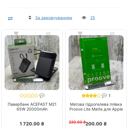
За замовчуванням
25
1
Павербанк ACEFAST M21
Матова гідрогелева плівка
65W 20000mAh
Proove Lite Matte для Apple
220.00 ₴
1 720.00 ₴
200.00 ₴