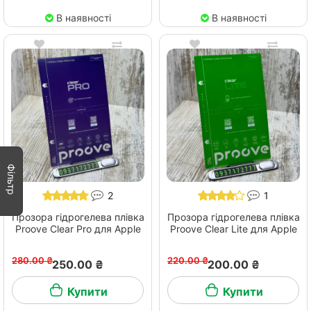
В наявності
В наявності
Фільтр
2
1
Прозора гідрогелева плівка
Прозора гідрогелева плівка
Proove Clear Pro для Apple
Proove Clear Lite для Apple
280.00 ₴
220.00 ₴
250.00 ₴
200.00 ₴
Купити
Купити