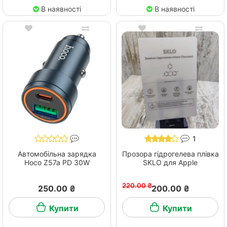
В наявності
В наявності
1
Автомобільна зарядка
Прозора гідрогелева плівка
Hoco Z57a PD 30W
SKLO для Apple
220.00 ₴
250.00 ₴
200.00 ₴
Купити
Купити