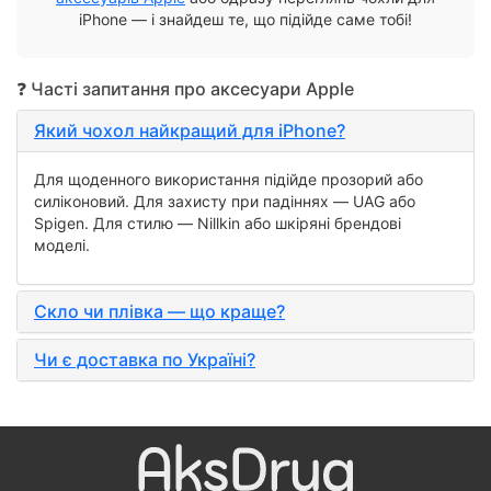
iPhone — і знайдеш те, що підійде саме тобі!
❓ Часті запитання про аксесуари Apple
Який чохол найкращий для iPhone?
Для щоденного використання підійде прозорий або
силіконовий. Для захисту при падіннях — UAG або
Spigen. Для стилю — Nillkin або шкіряні брендові
моделі.
Скло чи плівка — що краще?
Чи є доставка по Україні?