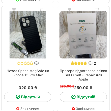
2
Чoхол Space MagSafe на
Прозора гідрогелева плівка
iPhone 15 Pro Max
SKLO Self - Repair для
Apple
280.00 ₴
320.00 ₴
250.00 ₴
Відсутній
Відсутній
Закінчився
Закінчився