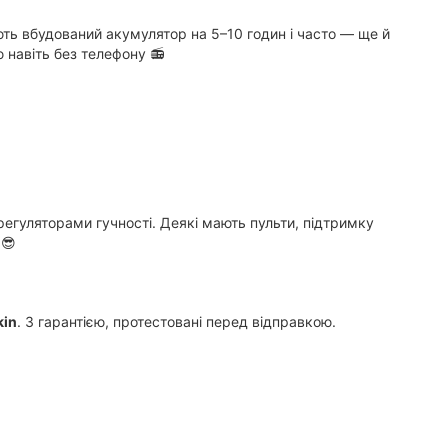
ють вбудований акумулятор на 5–10 годин і часто — ще й
 навіть без телефону 📻
егуляторами гучності. Деякі мають пульти, підтримку
 😎
kin
. З гарантією, протестовані перед відправкою.