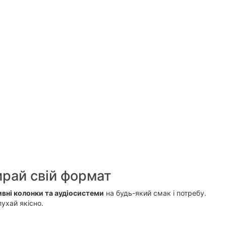
бирай свій формат
вні колонки та аудіосистеми
на будь-який смак і потребу.
ухай якісно.