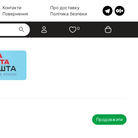
Контакти
Про доставку
Повернення
Політика безпеки
0
Продовжити