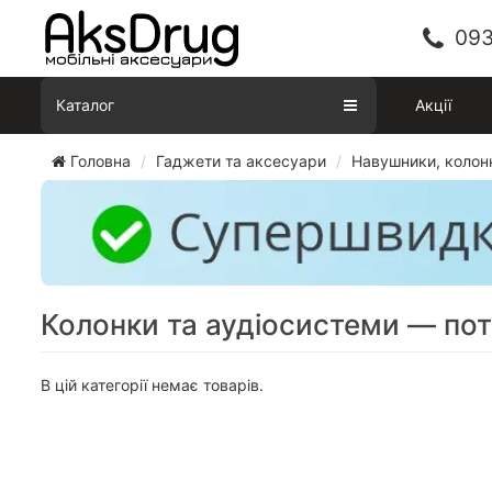
093
Каталог
Акції
Головна
Гаджети та аксесуари
Навушники, колон
Колонки та аудіосистеми — по
В цій категорії немає товарів.