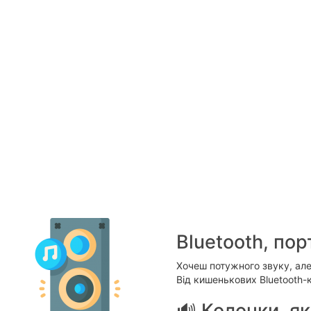
Bluetooth, пор
Хочеш потужного звуку, але
Від кишенькових Bluetooth-
🔊 Колонки, я