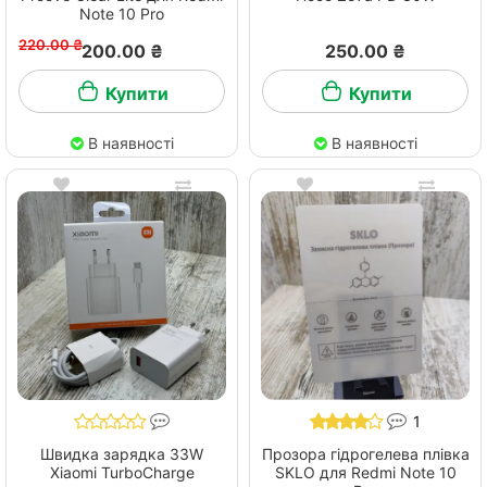
Note 10 Pro
220.00 ₴
200.00 ₴
250.00 ₴
Купити
Купити
В наявності
В наявності
1
Швидка зарядка 33W
Прозора гідрогелева плівка
Xiaomi TurboCharge
SKLO для Redmi Note 10