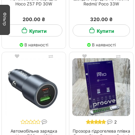
Hoco Z57 PD 30W
Redmi/ Pocо 33W
Фільтр
200.00 ₴
320.00 ₴
Купити
Купити
В наявності
В наявності
2
Автомобільна зарядка
Прозора гідрогелева плівка