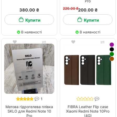
Pro
220.00 ₴
380.00 ₴
200.00 ₴
Купити
Купити
В наявності
В наявності
1
Матова гідрогелева плівка
FIBRA Leather Flip case
SKLO для Redmi Note 10
Xiaomi Redmi Note 10Pro
Pro
(4G)