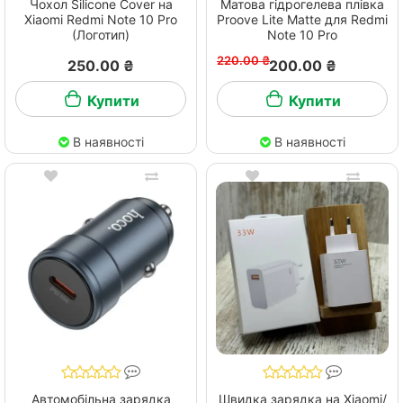
Чохол Silicone Cover на
Матова гідрогелева плівка
Xiaomi Redmi Note 10 Pro
Proove Lite Matte для Redmi
(Логотип)
Note 10 Pro
220.00 ₴
250.00 ₴
200.00 ₴
Купити
Купити
В наявності
В наявності
Автомобільна зарядка
Швидка зарядка на Xiaomi/