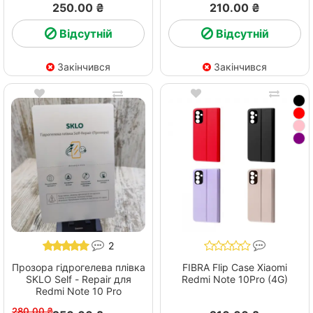
250.00 ₴
210.00 ₴
Відсутній
Відсутній
Закінчився
Закінчився
2
Прозора гідрогелева плівка
FIBRA Flip Case Xiaomi
SKLO Self - Repair для
Redmi Note 10Pro (4G)
Redmi Note 10 Pro
280.00 ₴