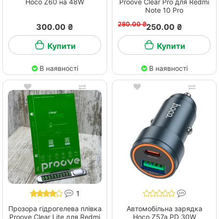
Hoco Z60 на 48W
Proove Clear Pro для Redmi
Note 10 Pro
280.00 ₴
300.00 ₴
250.00 ₴
Купити
Купити
В наявності
В наявності
1
Прозора гідрогелева плівка
Автомобільна зарядка
Proove Clear Lite для Redmi
Hoco Z57a PD 30W