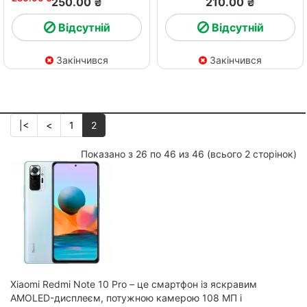
250.00 ₴
210.00 ₴
Відсутній
Відсутній
Закінчився
Закінчився
|<
<
1
2
Показано з 26 по 46 из 46 (всього 2 сторінок)
Xiaomi Redmi Note 10 Pro – це смартфон із яскравим
AMOLED-дисплеєм, потужною камерою 108 МП і