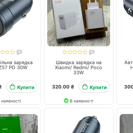
ільна зарядка
Швидка зарядка на
Авт
Z57 PD 30W
Xiaomi/ Redmi/ Pocо
33W
₴
320.00 ₴
300
Купити
Купити
 наявності
В наявності