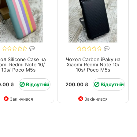
ол Silicone Case на
Чохол Carbon iPaky на
omi Redmi Note 10/
Xiaomi Redmi Note 10/
10s/ Poco M5s
10s/ Poco M5s
.00 ₴
Відсутній
200.00 ₴
Відсутній
Закінчився
Закінчився