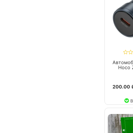
Автомоб
Hoco 
200.00 
В