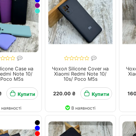
licone Case на
Чохол Silicone Cover на
Чохо
Redmi Note 10/
Xiaomi Redmi Note 10/
Xia
 Poco M5s
10s/ Poco M5s
₴
220.00 ₴
160
Купити
Купити
 наявності
В наявності