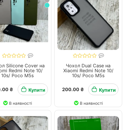
л Silicone Cover на
Чохол Dual Case на
omi Redmi Note 10/
Xiaomi Redmi Note 10/
10s/ Poco M5s
10s/ Poco M5s
.00 ₴
200.00 ₴
Купити
Купити
В наявності
В наявності