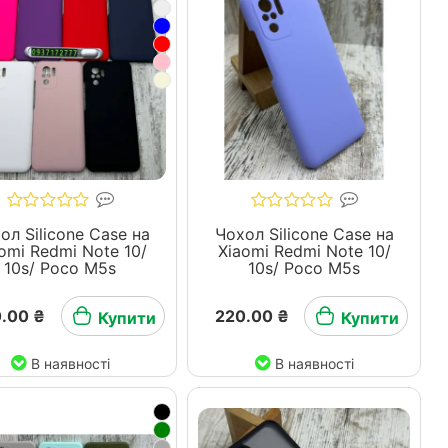
ол Silicone Case на
Чохол Silicone Case на
omi Redmi Note 10/
Xiaomi Redmi Note 10/
10s/ Poco M5s
10s/ Poco M5s
.00 ₴
220.00 ₴
Купити
Купити
В наявності
В наявності