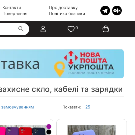
Контакти
Про доставку
Повернення
Політика безпеки
0
захисне скло, кабелі та зарядки
 замовчуванням
25
Показати: