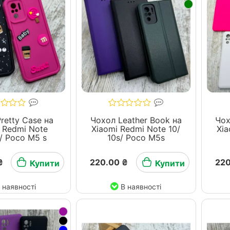
retty Case на
Чохол Leather Book на
Чох
 Redmi Note
Xiaomi Redmi Note 10/
Xia
s/ Poco M5 s
10s/ Poco M5s
₴
220.00 ₴
220
Купити
Купити
 наявності
В наявності