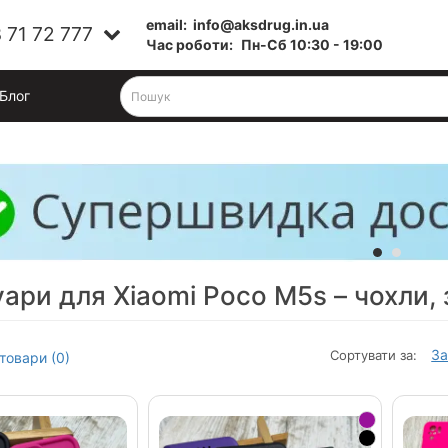
email:
info@aksdrug.in.ua
 71 72 777
Час роботи:
Пн-Cб 10:30 - 19:00
Блог
ари для Xiaomi Poco M5s – чохли, 
За
Сортувати за:
товари (0)