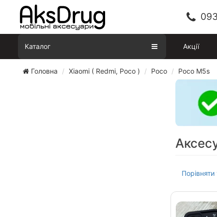
093
Каталог
Акції
Головна
Xiaomi ( Redmi, Poco )
Poco
Poco M5s
Аксесу
Порівняти 