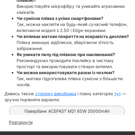
плівкою?
Використовуйте мікрофібру та уникайте агресивних
хімікатів.
Чи сумісна плівка з усіма смартфонами?
Так, можна наклеїти на будь-який сучасний телефон,
включаючи моделі з 2.5D і Edge-екранами.
Чи впливає матове покриття на яскравість дисплея?
Плівка зменшує відблиски, зберігаючи чіткість
зображення.
Як уникати пилу під плівкою при наклеюванні?
Рекомендуємо проводити поклейку в чистому
просторі та використовувати стікери-антипил.
Чи можна використовувати разом із чохлом?
Так, матова гідрогелева плівка сумісна з більшістю
чохлів.
Дивись також
сторінку виробника
і повну категорію
тут
—
зручно порівняти варіанти.
Павербанк ACEFAST M21 65W 20000mAh
Розгорнути
Гнучке скло Matt Ceramics на iPhone 16 Pro