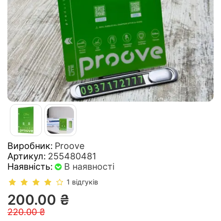
Виробник:
Proove
Артикул:
255480481
Наявність:
В наявності
1 відгуків
200.00 ₴
220.00 ₴