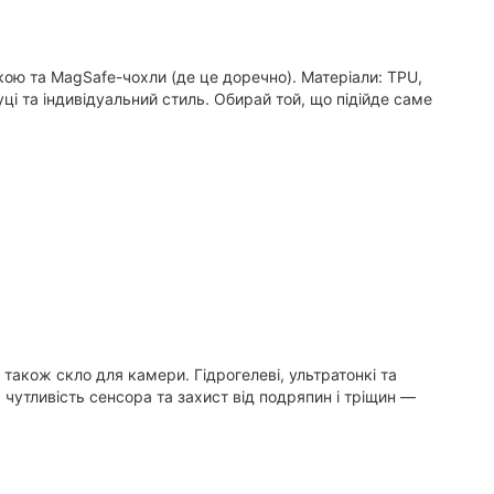
вкою та MagSafe-чохли (де це доречно). Матеріали: TPU,
ці та індивідуальний стиль. Обирай той, що підійде саме
 також скло для камери. Гідрогелеві, ультратонкі та
 чутливість сенсора та захист від подряпин і тріщин —