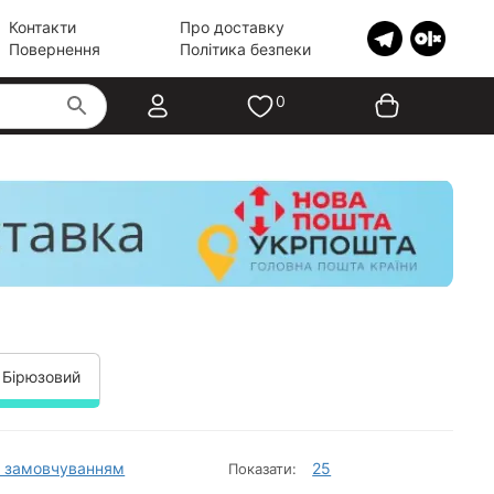
Контакти
Про доставку
Повернення
Політика безпеки
0
 Бірюзовий
 замовчуванням
25
Показати: