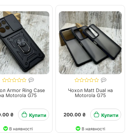
ол Armor Ring Case
Чохол Matt Dual на
на Motorola G75
Motorola G75
.00 ₴
200.00 ₴
Купити
Купити
В наявності
В наявності