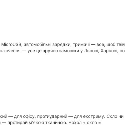
, MicroUSB, автомобільні зарядки, тримачі — все, щоб твій
дключення — усе це зручно замовити у Львові, Харкові, по
онкий — для офісу, протиударний — для екстриму. Скло чи
и — протирай м’якою тканиною. Чохол + скло =