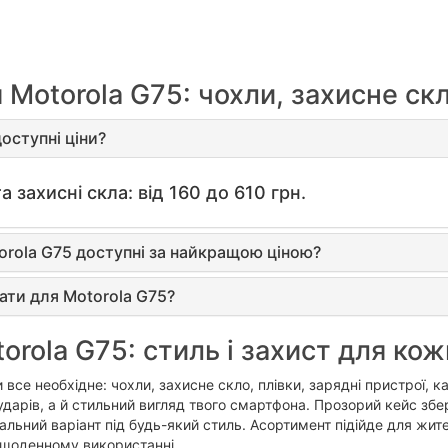
Motorola G75: чохли, захисне скл
оступні ціни?
а захисні скла: від 160 до 610 грн.
orola G75 доступні за найкращою ціною?
ати для Motorola G75?
orola G75: стиль і захист для кож
 все необхідне: чохли, захисне скло, плівки, зарядні пристрої, 
 ударів, а й стильний вигляд твого смартфона. Прозорий кейс з
альний варіант під будь-який стиль. Асортимент підійде для жите
у щоденному використанні.