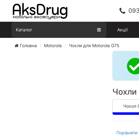
093
Каталог
Акції
Головна
Motorola
Чохли для Motorola G75
Чохли 
Чохол 
Порівняти 