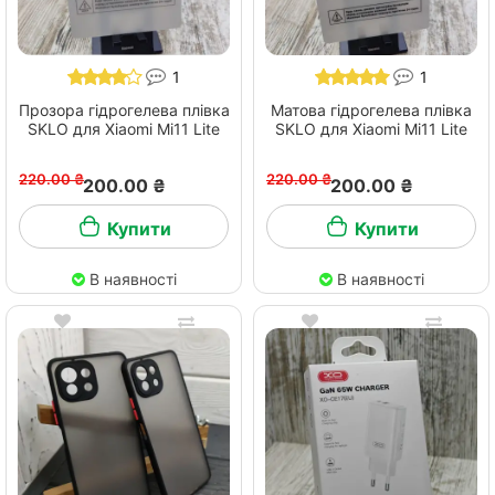
1
1
Прозора гідрогелева плівка
Матова гідрогелева плівка
SKLO для Xiaomi Mi11 Lite
SKLO для Xiaomi Mi11 Lite
220.00 ₴
220.00 ₴
200.00 ₴
200.00 ₴
Купити
Купити
В наявності
В наявності