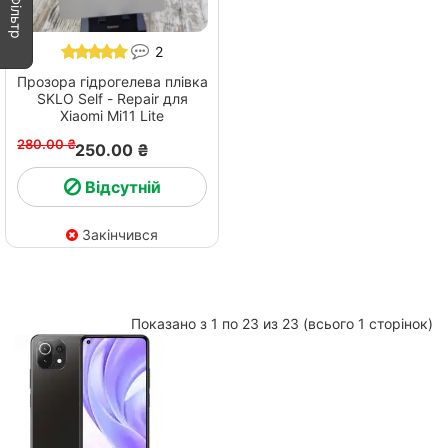
Фільтр
2
Прозора гідрогелева плівка
SKLO Self - Repair для
Xiaomi Mi11 Lite
280.00 ₴
250.00 ₴
Відсутній
Закінчився
Показано з 1 по 23 из 23 (всього 1 сторінок)