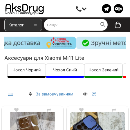
Каталог
Аксесуари для Xiaomi Mi11 Lite
Чохол Чорний
Чохол Синій
Чохол Зелений
Ч
За замовчуванням
25