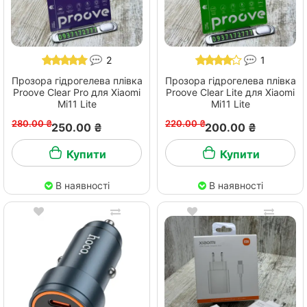
2
1
Прозора гідрогелева плівка
Прозора гідрогелева плівка
Proove Clear Pro для Xiaomi
Proove Clear Lite для Xiaomi
Mi11 Lite
Mi11 Lite
280.00 ₴
220.00 ₴
250.00 ₴
200.00 ₴
Купити
Купити
В наявності
В наявності