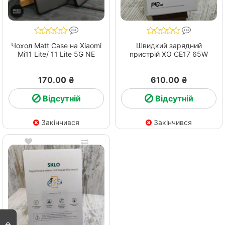
Чохол Matt Case на Xiaomi
Швидкий зарядний
Mi11 Lite/ 11 Lite 5G NE
пристрій ХО СЕ17 65W
170.00 ₴
610.00 ₴
Відсутній
Відсутній
Закінчився
Закінчився