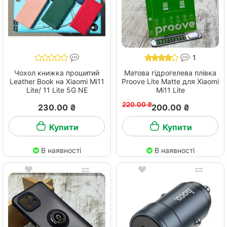
1
Чохол книжка прошитий
Матова гідрогелева плівка
Leather Book на Xiaomi Mi11
Proove Lite Matte для Xiaomi
Lite/ 11 Lite 5G NE
Mi11 Lite
220.00 ₴
230.00 ₴
200.00 ₴
Купити
Купити
В наявності
В наявності