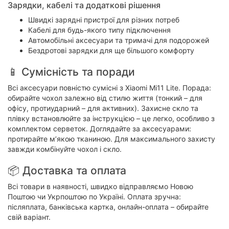
Зарядки, кабелі та додаткові рішення
Швидкі зарядні пристрої для різних потреб
Кабелі для будь-якого типу підключення
Автомобільні аксесуари та тримачі для подорожей
Бездротові зарядки для ще більшого комфорту
📱 Сумісність та поради
Всі аксесуари повністю сумісні з Xiaomi Mi11 Lite. Порада:
обирайте чохол залежно від стилю життя (тонкий – для
офісу, протиударний – для активних). Захисне скло та
плівку встановлюйте за інструкцією – це легко, особливо з
комплектом серветок. Доглядайте за аксесуарами:
протирайте м’якою тканиною. Для максимального захисту
завжди комбінуйте чохол і скло.
📦 Доставка та оплата
Всі товари в наявності, швидко відправляємо Новою
Поштою чи Укрпоштою по Україні. Оплата зручна:
післяплата, банківська картка, онлайн-оплата – обирайте
свій варіант.