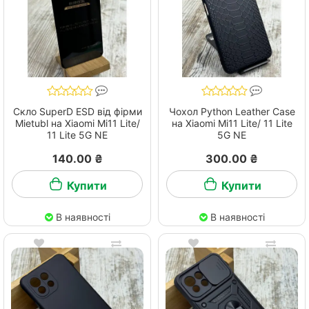
Скло SuperD ESD від фірми
Чохол Python Leather Case
Mietubl на Xiaomi Mi11 Lite/
на Xiaomi Mi11 Lite/ 11 Lite
11 Lite 5G NE
5G NE
140.00 ₴
300.00 ₴
Купити
Купити
В наявності
В наявності