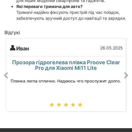
для інших моделей смартфонів та гаджетів.
Які переваги тримача для авто?
Тримачі надійно фіксують пристрій під час поїздок,
забезпечують зручний доступ до навігації та зарядки.
Відгукі
Иван
26.05.2025
Прозора гідрогелева плівка Proove Clear
Pro для Xiaomi Mi11 Lite
Пленка легла отлично. Надеюсь что прослужит долго.