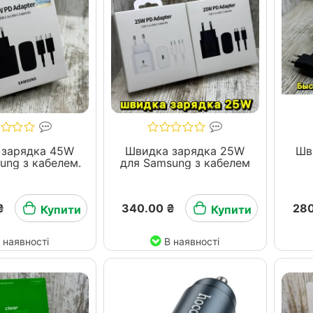
 зарядка 45W
Швидка зарядка 25W
Шв
ung з кабелем.
для Samsung з кабелем
₴
340.00 ₴
280
Купити
Купити
 наявності
В наявності