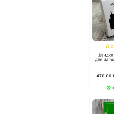
Швидка
для Sams
470.00 
В