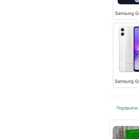
Samsung G
Samsung G
Порівняти 