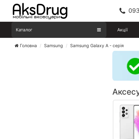
093
Каталог
Акції
Головна
Samsung
Samsung Galaxy A - серія
Аксесу