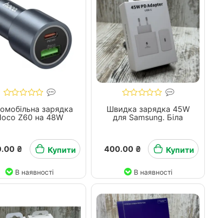
омобільна зарядка
Швидка зарядка 45W
Hoco Z60 на 48W
для Samsung. Біла
.00 ₴
400.00 ₴
Купити
Купити
В наявності
В наявності