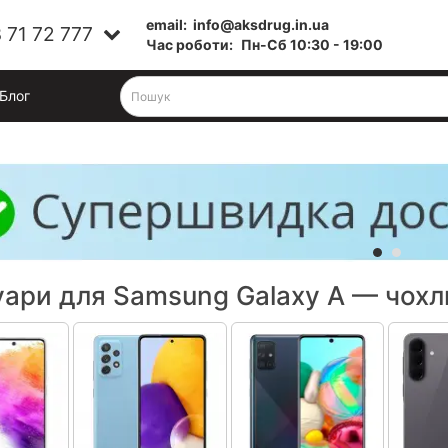
email:
info@aksdrug.in.ua
 71 72 777
Час роботи:
Пн-Cб 10:30 - 19:00
Блог
ари для Samsung Galaxy A — чохли,