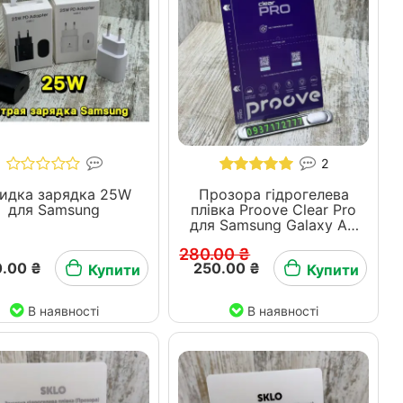
2
идка зарядка 25W
Прозора гідрогелева
для Samsung
плівка Proove Clear Pro
для Samsung Galaxy A -
серія
280.00 ₴
.00 ₴
250.00 ₴
Купити
Купити
В наявності
В наявності