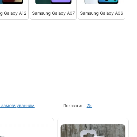
g Galaxy A12
Samsung Galaxy A07
Samsung Galaxy A06
 замовчуванням
25
Показати: