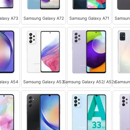
alaxy A73
Samsung Galaxy A72
Samsung Galaxy A71
Samsun
alaxy A54
Samsung Galaxy A53
Samsung Galaxy A52/ A52s
Samsun