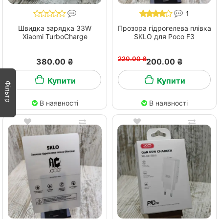
1
Швидка зарядка 33W
Прозора гідрогелева плівка
Xiaomi TurboCharge
SKLO для Poco F3
220.00 ₴
380.00 ₴
200.00 ₴
Купити
Купити
Фільтр
В наявності
В наявності