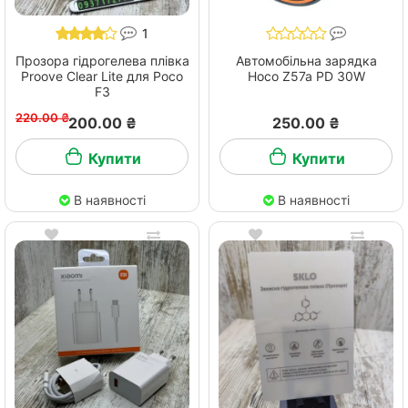
1
Прозора гідрогелева плівка
Автомобільна зарядка
Proove Clear Lite для Poco
Hoco Z57a PD 30W
F3
220.00 ₴
200.00 ₴
250.00 ₴
Купити
Купити
В наявності
В наявності