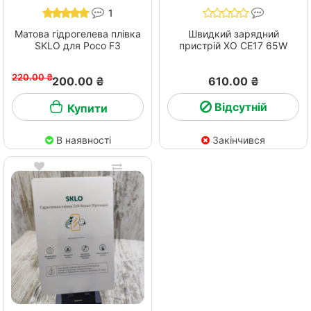
1
Матова гідрогелева плівка
Швидкий зарядний
SKLO для Poco F3
пристрій ХО СЕ17 65W
220.00 ₴
200.00 ₴
610.00 ₴
Відсутній
Купити
В наявності
Закінчився