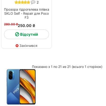
2
Прозора гідрогелева плівка
SKLO Self - Repair для Poco
F3
280.00 ₴
250.00 ₴
Відсутній
Закінчився
Показано з 1 по 21 из 21 (всього 1 сторінок)