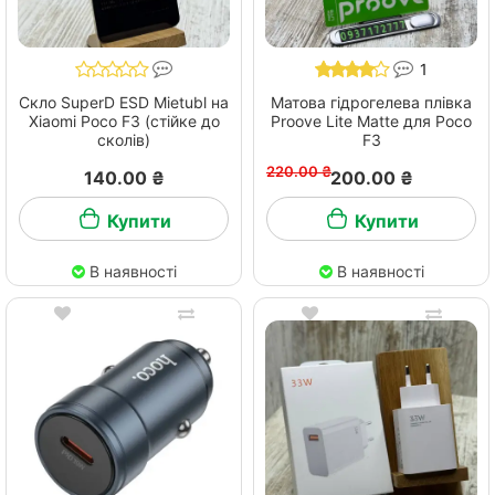
1
Скло SuperD ESD Mietubl на
Матова гідрогелева плівка
Xiaomi Poco F3 (стійке до
Proove Lite Matte для Poco
сколів)
F3
220.00 ₴
140.00 ₴
200.00 ₴
Купити
Купити
В наявності
В наявності