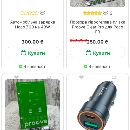
2
Автомобільна зарядка
Прозора гідрогелева плівка
Hoco Z60 на 48W
Proove Clear Pro для Poco
F3
280.00 ₴
300.00 ₴
250.00 ₴
Купити
Купити
В наявності
В наявності