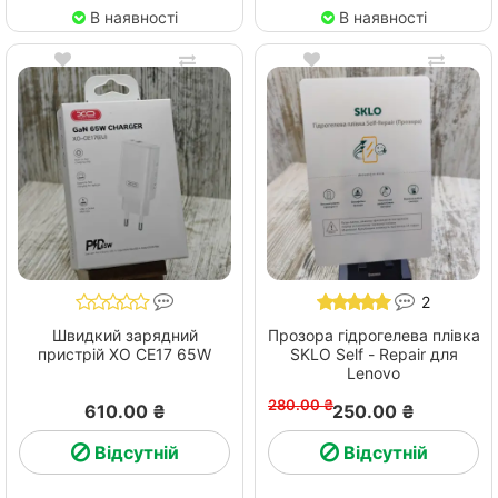
В наявності
В наявності
2
Швидкий зарядний
Прозора гідрогелева плівка
пристрій ХО СЕ17 65W
SKLO Self - Repair для
Lenovo
280.00 ₴
610.00 ₴
250.00 ₴
Відсутній
Відсутній