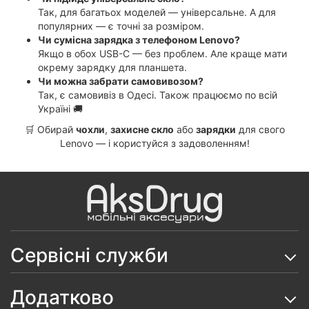
Так, для багатьох моделей — універсальне. А для
популярних — є точні за розміром.
Чи сумісна зарядка з телефоном Lenovo?
Якщо в обох USB-C — без проблем. Але краще мати
окрему зарядку для планшета.
Чи можна забрати самовивозом?
Так, є самовивіз в Одесі. Також працюємо по всій
Україні 🚚
🛒 Обирай
чохли
,
захисне скло
або
зарядки
для свого
Lenovo — і користуйся з задоволенням!
Сервісні служби
Додатково