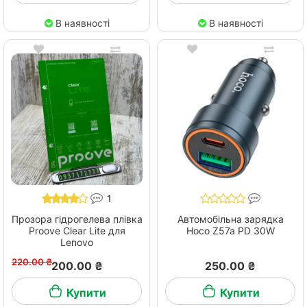
В наявності
В наявності
1
Прозора гідрогелева плівка
Автомобільна зарядка
Proove Clear Lite для
Hoco Z57a PD 30W
Lenovo
220.00 ₴
200.00 ₴
250.00 ₴
Купити
Купити