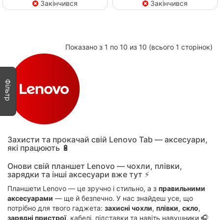
Закінчився
Закінчився
Показано з 1 по 10 из 10 (всього 1 сторінок)
Фільтр
Захисти та прокачай свій Lenovo Tab — аксесуари,
які працюють 🔋
Онови свій планшет Lenovo — чохли, плівки,
зарядки та інші аксесуари вже тут ⚡
Планшети Lenovo — це зручно і стильно, а з
правильними
аксесуарами
— ще й безпечно. У нас знайдеш усе, що
потрібно для твого гаджета:
захисні чохли
,
плівки
,
скло
,
зарядні пристрої
, кабелі, підставки та навіть навушники 🎧