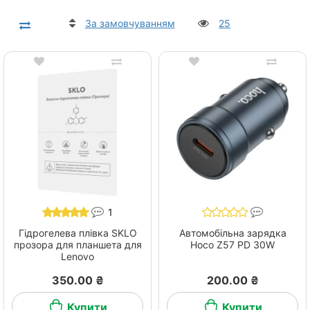
За замовчуванням
25
1
Гідрогелева плівка SKLO
Автомобільна зарядка
прозора для планшета для
Hoco Z57 PD 30W
Lenovo
350.00 ₴
200.00 ₴
Купити
Купити