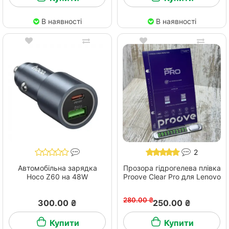
В наявності
В наявності
2
Автомобільна зарядка
Прозора гідрогелева плівка
Hoco Z60 на 48W
Proove Clear Pro для Lenovo
280.00 ₴
300.00 ₴
250.00 ₴
Купити
Купити