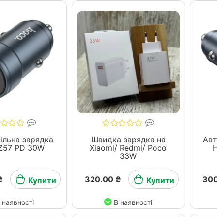
ільна зарядка
Швидка зарядка на
Авт
Z57 PD 30W
Xiaomi/ Redmi/ Pocо
33W
₴
320.00 ₴
300
Купити
Купити
 наявності
В наявності