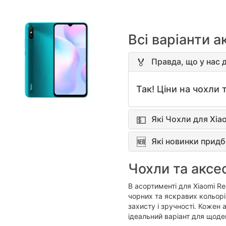
Всі варіанти а
Правда, що у нас д
Так! Ціни на чохли т
Які Чохли для Xia
Які новинки придб
Чохли та аксе
В асортименті для Xiaomi R
чорних та яскравих кольорів
захисту і зручності. Кожен 
ідеальний варіант для щоде