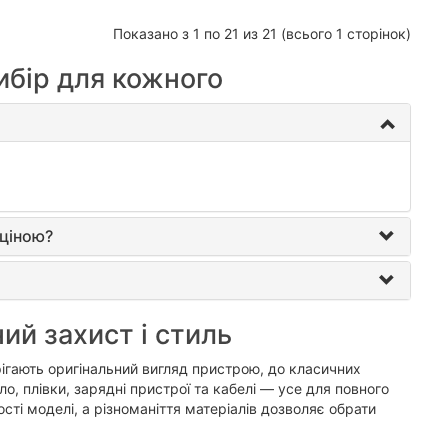
Показано з 1 по 21 из 21 (всього 1 сторінок)
вибір для кожного
 ціною?
ий захист і стиль
рігають оригінальний вигляд пристрою, до класичних
ло, плівки, зарядні пристрої та кабелі — усе для повного
сті моделі, а різноманіття матеріалів дозволяє обрати