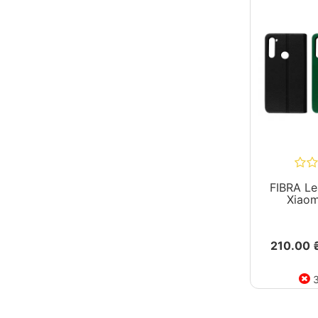
FIBRA Le
Xiaom
210.00 