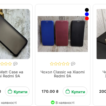
Matt Case на
Чохол Classic на Xiaomi
Ч
i Redmi 9A
Redmi 9A
₴
170.00 ₴
200
Купити
Купити
 наявності
В наявності