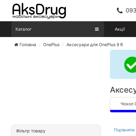
093
Каталог
Акції
Головна
OnePlus
Аксесуари для OnePlus 9 R
Аксесу
Чохол 
Порівняти 
Фільтр товару