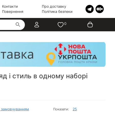
Контакти
Про доставку
Повернення
Політика безпеки
0
яд і стиль в одному наборі
 замовчуванням
25
Показати: