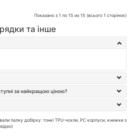
Показано з 1 по 15 из 15 (всього 1 сторінок)
арядки та інше
оступні за найкращою ціною?
вали палку добірку: тонкі TPU-чохли, PC корпуси, книжки з
відео)