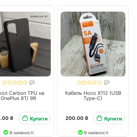
хол Carbon TPU на
Кабель Hoco X112 (USB
OnePlus 8T/ 9R
Type-C)
.00 ₴
200.00 ₴
Купити
Купити
В наявності
В наявності