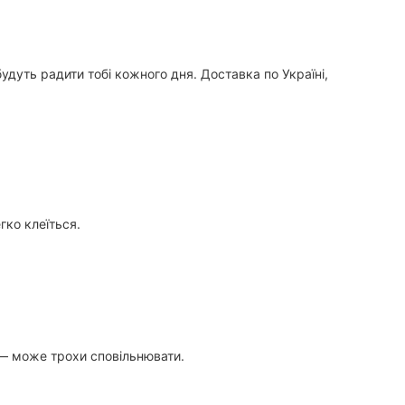
удуть радити тобі кожного дня. Доставка по Україні,
гко клеїться.
 — може трохи сповільнювати.