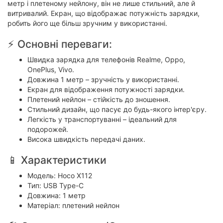
метр і плетеному нейлону, він не лише стильний, але й
витривалий. Екран, що відображає потужність зарядки,
робить його ще більш зручним у використанні.
⚡ Основні переваги:
Швидка зарядка для телефонів Realme, Oppo,
OnePlus, Vivo.
Довжина 1 метр – зручність у використанні.
Екран для відображення потужності зарядки.
Плетений нейлон – стійкість до зношення.
Стильний дизайн, що пасує до будь-якого інтер'єру.
Легкість у транспортуванні – ідеальний для
подорожей.
Висока швидкість передачі даних.
📱 Характеристики
Модель: Hoco X112
Тип: USB Type-C
Довжина: 1 метр
Матеріал: плетений нейлон