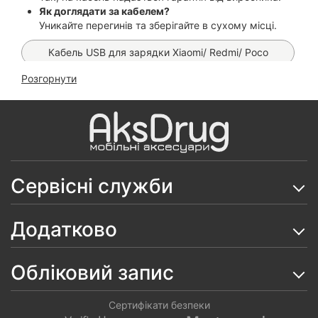
Як доглядати за кабелем?
Уникайте перегинів та зберігайте в сухому місці.
Кабель USB для зарядки Xiaomi/ Redmi/ Poco
Розгорнути
Зарядний пристрій Hoco C161A 40W Speed
Кабель Hoco X112 (Type-C Type-C)
Сервісні служби
Додатково
Обліковий запис
Сертифікати безпеки