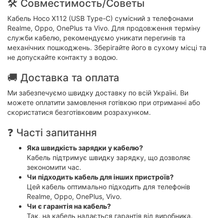
🛠 Совместимость/Советы
Кабель Hoco X112 (USB Type-C) сумісний з телефонами
Realme, Oppo, OnePlus та Vivo. Для продовження терміну
служби кабелю, рекомендуємо уникати перегинів та
механічних пошкоджень. Зберігайте його в сухому місці та
не допускайте контакту з водою.
🚚 Доставка та оплата
Ми забезпечуємо швидку доставку по всій Україні. Ви
можете оплатити замовлення готівкою при отриманні або
скористатися безготівковим розрахунком.
❓ Часті запитання
Яка швидкість зарядки у кабелю?
Кабель підтримує швидку зарядку, що дозволяє
зекономити час.
Чи підходить кабель для інших пристроїв?
Цей кабель оптимально підходить для телефонів
Realme, Oppo, OnePlus, Vivo.
Чи є гарантія на кабель?
Так, на кабель надається гарантія від виробника.