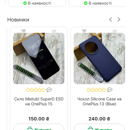
В наявності
В наявності
Новинки
Скло Mietubl SuperD ESD
Чохол Silicone Case на
на OnePlus 15
OnePlus 13 (Blue)
150.00 ₴
240.00 ₴
Купити
Купити