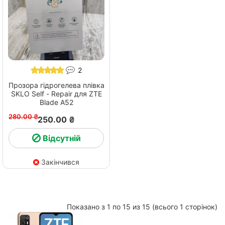
2
Прозора гідрогелева плівка
SKLO Self - Repair для ZTE
Blade A52
280.00 ₴
250.00 ₴
Відсутній
Закінчився
Показано з 1 по 15 из 15 (всього 1 сторінок)