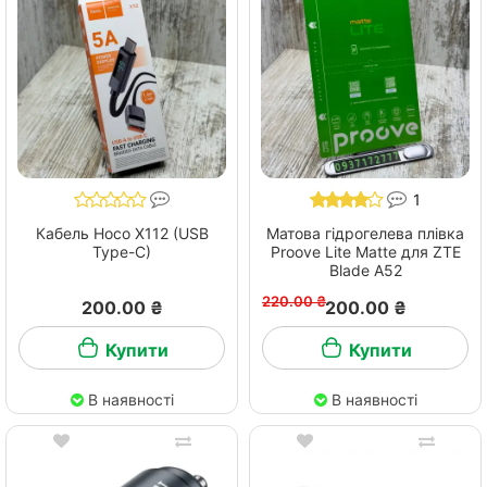
1
Кабель Hoco X112 (USB
Матова гідрогелева плівка
Type-C)
Proove Lite Matte для ZTE
Blade A52
220.00 ₴
200.00 ₴
200.00 ₴
Купити
Купити
В наявності
В наявності