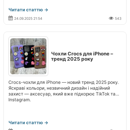
Читати статтю →
24.09.2025 21:54
543
Чохли Crocs для iPhone –
тренд 2025 року
Crocs-чохли для iPhone — новий тренд 2025 року.
Яскраві кольори, незвичний дизайн і надійний
захист — аксесуар, який вже підкорює TikTok та
Instagram.
Читати статтю →