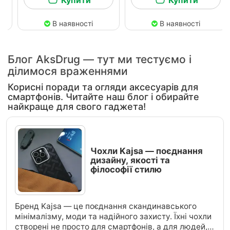
В наявності
В наявності
Блог AksDrug — тут ми тестуємо і
ділимося враженнями
Корисні поради та огляди аксесуарів для
смартфонів. Читайте наш блог і обирайте
найкраще для свого гаджета!
Чохли Kajsa — поєднання
дизайну, якості та
філософії стилю
Бренд Kajsa — це поєднання скандинавського
мінімалізму, моди та надійного захисту. Їхні чохли
створені не просто для смартфонів, а для людей,