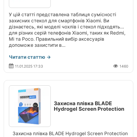
У цій статті представлена таблиця сумісності
захисних стекол для смартфонів Xiaomi. Ви
дізнаєтесь, які моделі чохлів і стекол підходять
для різних серій телефонів Xiaomi, таких як Redmi,
Mi та Poco. Правильний вибір аксесуарів
допоможе захистити в...
Читати статтю →
11.01.2025 17:33
1460
Захисна плівка BLADE
Hydrogel Screen Protection
Захисна плівка BLADE Hydrogel Screen Protection