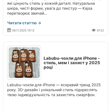
які цінують стиль у кожній деталі. Натуральна
шкіра, чисті форми, увага до текстур — Kajsa
перетворює звичай...
Читати статтю →
06.11.2025 16:12
6132
Labubu-чохли для iPhone -
стиль, мем і захист у 2025
році
Labubu-чохли для iPhone — яскравий тренд 2025
року. 3D-дизайн і унікальний стиль підкреслять
твою індивідуальність та захистять смартфон.