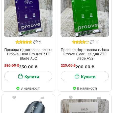
2
1
Прозора гідрогелева плівка
Прозора гідрогелева плівка
Proove Clear Pro для ZTE
Proove Clear Lite для ZTE
Blade A52
Blade A52
280.00 ₴
220.00 ₴
250.00 ₴
200.00 ₴
Купити
Купити
В наявності
В наявності