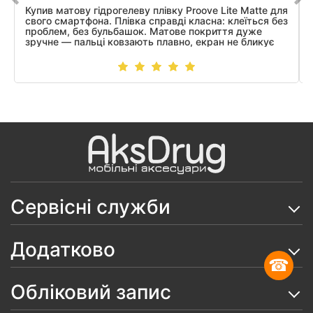
Купив матову гідрогелеву плівку Proove Lite Matte для
свого смартфона. Плівка справді класна: клеїться без
проблем, без бульбашок. Матове покриття дуже
зручне — пальці ковзають плавно, екран не бликує
на сонці, а відбитки майже не видно.
Сервісні служби
Додатково
☎
Обліковий запис