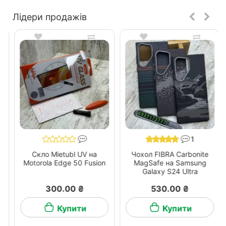
Лідери продажів
1
Скло Mietubl UV на
Чохол FIBRA Carbonite
Motorola Edge 50 Fusion
MagSafe на Samsung
Galaxy S24 Ultra
300.00 ₴
530.00 ₴
Купити
Купити