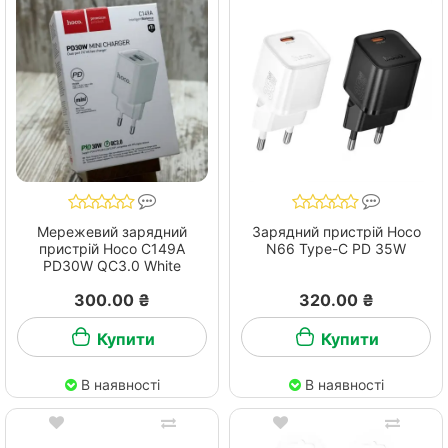
Мережевий зарядний
Зарядний пристрій Hoco
пристрій Hoco C149A
N66 Type-C PD 35W
PD30W QC3.0 White
300.00 ₴
320.00 ₴
Купити
Купити
В наявності
В наявності