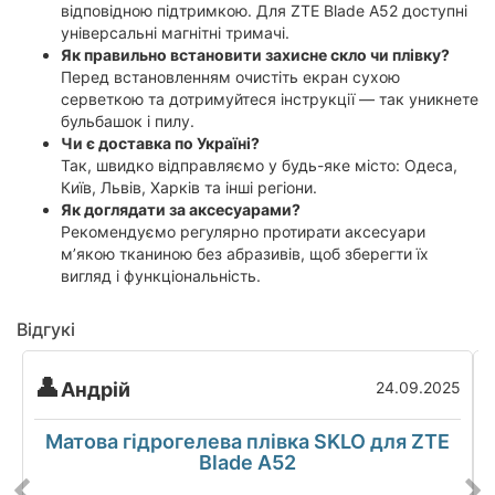
відповідною підтримкою. Для ZTE Blade A52 доступні
універсальні магнітні тримачі.
Як правильно встановити захисне скло чи плівку?
Перед встановленням очистіть екран сухою
серветкою та дотримуйтеся інструкції — так уникнете
бульбашок і пилу.
Чи є доставка по Україні?
Так, швидко відправляємо у будь-яке місто: Одеса,
Київ, Львів, Харків та інші регіони.
Як доглядати за аксесуарами?
Рекомендуємо регулярно протирати аксесуари
м’якою тканиною без абразивів, щоб зберегти їх
вигляд і функціональність.
Відгукі
Андрій
24.09.2025
Матова гідрогелева плівка SKLO для ZTE
Blade A52