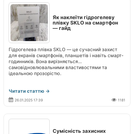
Як наклеїти гідрогелеву
плівку SKLO на смартфон
— гайд
Гідрогелева плівка SKLO — це сучасний захист
для екранів смартфонів, планшетів і навіть смарт-
годинників. Вона вирізняється
самовідновлювальними властивостями та
ідеальною прозорістю.
Читати статтю →
26.01.2025 17:39
1181
Сумісність захисних