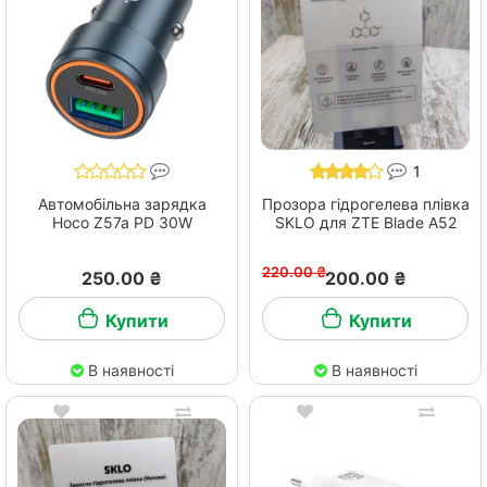
1
Автомобільна зарядка
Прозора гідрогелева плівка
Hoco Z57a PD 30W
SKLO для ZTE Blade A52
220.00 ₴
250.00 ₴
200.00 ₴
Купити
Купити
В наявності
В наявності