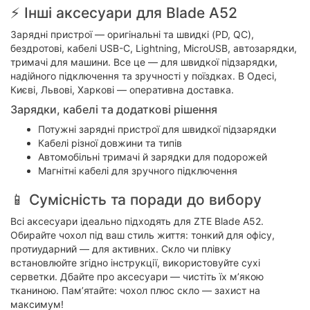
⚡ Інші аксесуари для Blade A52
Зарядні пристрої — оригінальні та швидкі (PD, QC),
бездротові, кабелі USB-C, Lightning, MicroUSB, автозарядки,
тримачі для машини. Все це — для швидкої підзарядки,
надійного підключення та зручності у поїздках. В Одесі,
Києві, Львові, Харкові — оперативна доставка.
Зарядки, кабелі та додаткові рішення
Потужні зарядні пристрої для швидкої підзарядки
Кабелі різної довжини та типів
Автомобільні тримачі й зарядки для подорожей
Магнітні кабелі для зручного підключення
📱 Сумісність та поради до вибору
Всі аксесуари ідеально підходять для ZTE Blade A52.
Обирайте чохол під ваш стиль життя: тонкий для офісу,
протиударний — для активних. Скло чи плівку
встановлюйте згідно інструкції, використовуйте сухі
серветки. Дбайте про аксесуари — чистіть їх м’якою
тканиною. Пам’ятайте: чохол плюс скло — захист на
максимум!