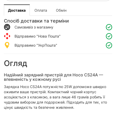
Доставка
Оплата
Обмін
Спосіб доставки та терміни
Самовивіз з магазину
Відправимо "Нова Пошта"
Відправимо "УкрПошта"
Огляд
Надійний зарядний пристрій для Hoco CS24A —
впевненість у кожному русі
Зарядка Hoco CS24A потужністю 25W допоможе швидко
оживити ваше пристрій. Компактний чорний корпус
асоціюється з класикою, а вага лише 46 грамів робить її
чудовим вибором для подорожей. Підходить для тих, хто
цінує швидкість та безпечне живлення.