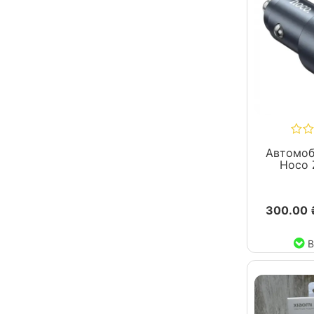
Автомоб
Hoco 
300.00 
В