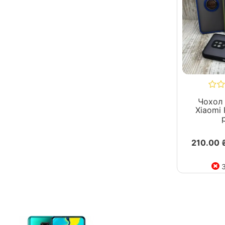
Чохол 
Xiaomi 
210.00 