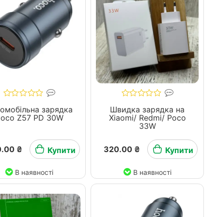
омобільна зарядка
Швидка зарядка на
oco Z57 PD 30W
Xiaomi/ Redmi/ Pocо
33W
.00 ₴
320.00 ₴
Купити
Купити
В наявності
В наявності