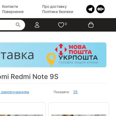
Контакти
Про доставку
Повернення
Політика безпеки
0
omi Redmi Note 9S
 замовчуванням
25
Показати: