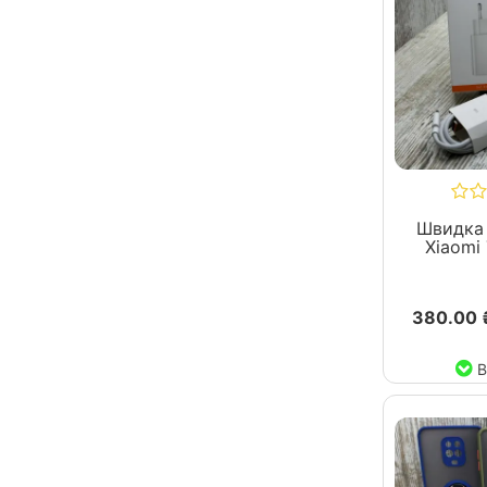
Швидка
Xiaomi
380.00 
В