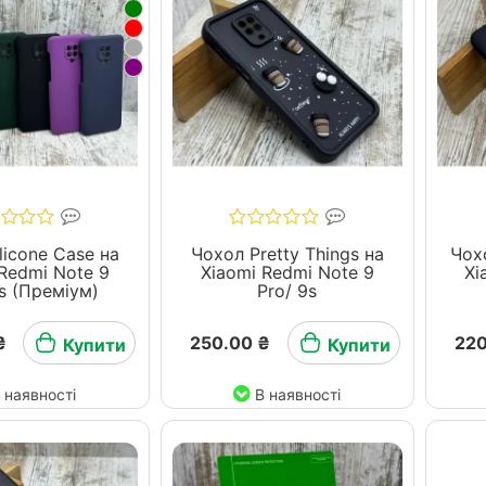
licone Case на
Чохол Pretty Things на
Чохо
Redmi Note 9
Xiaomi Redmi Note 9
Xi
9s (Преміум)
Pro/ 9s
₴
250.00 ₴
220
Купити
Купити
 наявності
В наявності