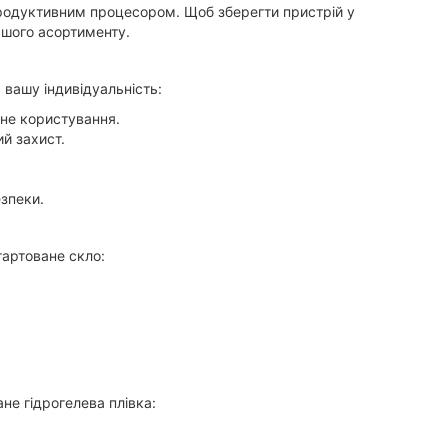
продуктивним процесором. Щоб зберегти пристрій у
ашого асортименту.
 вашу індивідуальність:
тне користування.
й захист.
зпеки.
гартоване скло:
не гідрогелева плівка: