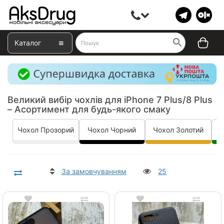
Каталог
Великий вибір чохлів для iPhone 7 Plus/8 Plus
– Асортимент для будь-якого смаку
Чохол Прозорий
Чохол Чорний
Чохол Золотий
Ч
За замовчуванням
25