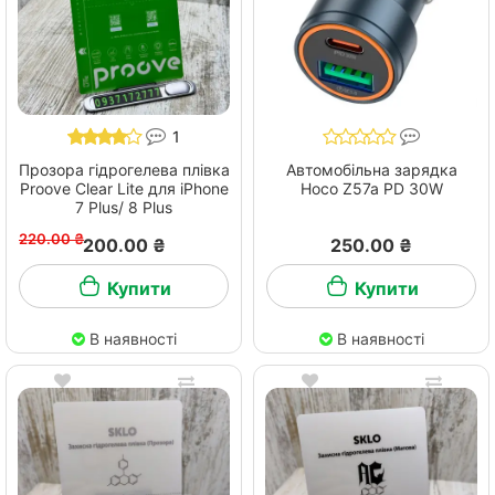
1
Прозора гідрогелева плівка
Автомобільна зарядка
Proove Clear Lite для iPhone
Hoco Z57a PD 30W
7 Plus/ 8 Plus
220.00 ₴
200.00 ₴
250.00 ₴
Купити
Купити
В наявності
В наявності