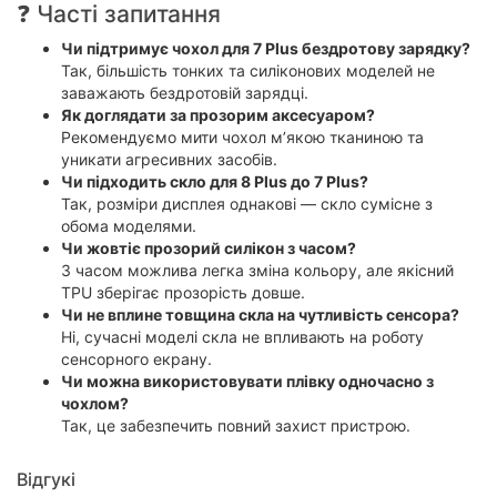
❓ Часті запитання
Чи підтримує чохол для 7 Plus бездротову зарядку?
Так, більшість тонких та силіконових моделей не
заважають бездротовій зарядці.
Як доглядати за прозорим аксесуаром?
Рекомендуємо мити чохол м’якою тканиною та
уникати агресивних засобів.
Чи підходить скло для 8 Plus до 7 Plus?
Так, розміри дисплея однакові — скло сумісне з
обома моделями.
Чи жовтіє прозорий силікон з часом?
З часом можлива легка зміна кольору, але якісний
TPU зберігає прозорість довше.
Чи не вплине товщина скла на чутливість сенсора?
Ні, сучасні моделі скла не впливають на роботу
сенсорного екрану.
Чи можна використовувати плівку одночасно з
чохлом?
Так, це забезпечить повний захист пристрою.
Відгукі