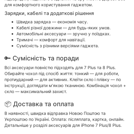
для комфортного користування гаджетом.
Зарядки, кабелі та додаткові рішення
Швидка зарядка — економія часу.
Кабелі різної довжини — для будь-яких умов.
Автомобільні аксесуари — зручно у поїздках.
Тримачі — комфорт для навігації.
Сумісність з різними версіями гаджета.
🔑 Сумісність та поради
Всі аксесуари повністю підходять для 7 Plus та 8 Plus.
Обирайте чохол під спосіб життя: тонкий — для роботи,
протиударний — для активних. Клеїти скло і плівку — по
інструкції, доглядати м’якою тканиною. Комбінація чохол +
скло — максимальний захист.
📦 Доставка та оплата
В наявності, швидка відправка Новою Поштою та
Укрпоштою по Україні. Оплата: післяплата, картка, онлайн.
Детальніше у розділі аксесуарів для iPhone 7 Plus/8 Plus.