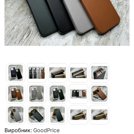
Виробник:
GoodPrice