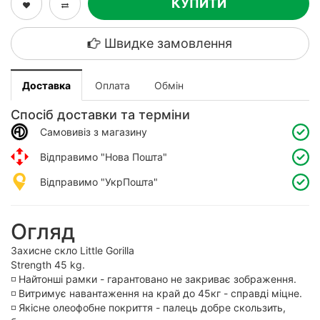
КУПИТИ
Швидке замовлення
Доставка
Оплата
Обмін
Спосіб доставки та терміни
Самовивіз з магазину
Відправимо "Нова Пошта"
Відправимо "УкрПошта"
Огляд
Захисне скло Little Gorilla
Strength 45 kg.
◽️ Найтонші рамки - гарантовано не закриває зображення.
◽️ Витримує навантаження на край до 45кг - справді міцне.
◽️ Якісне олеофобне покриття - палець добре скользить,