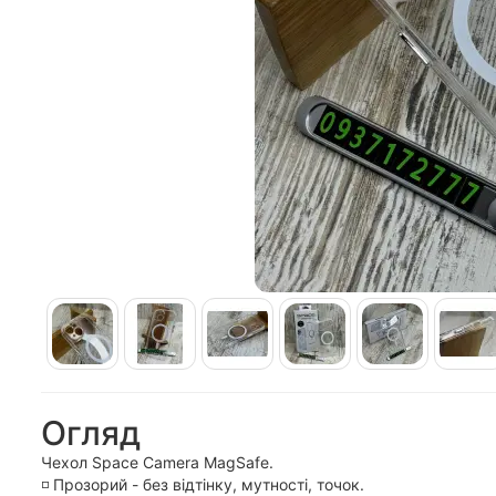
Огляд
Чехол Space Camera MagSafe.
◽️ Прозорий - без відтінку, мутності, точок.