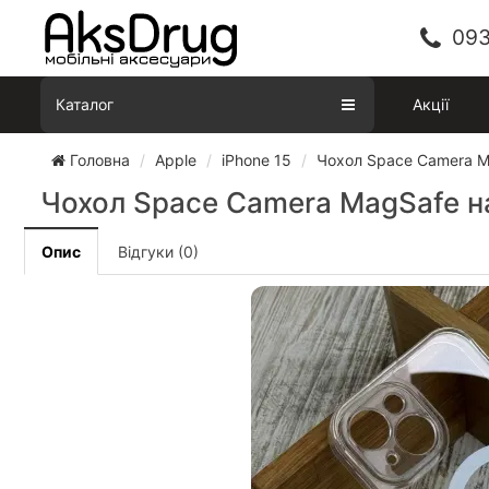
093
Каталог
Акції
Головна
Apple
iPhone 15
Чохол Space Camera Ma
Чохол Space Camera MagSafe на
Опис
Відгуки (0)