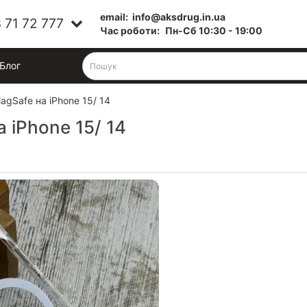
email:
info@aksdrug.in.ua
 71 72 777
Час роботи:
Пн-Cб 10:30 - 19:00
Блог
gSafe на iPhone 15/ 14
 iPhone 15/ 14