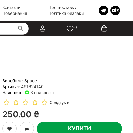
Контакти
Про доставку
Повернення
Політика безпеки
0
Виробник:
Space
Артикул:
491624140
Наявність:
В наявності
0 відгуків
250.00 ₴
КУПИТИ