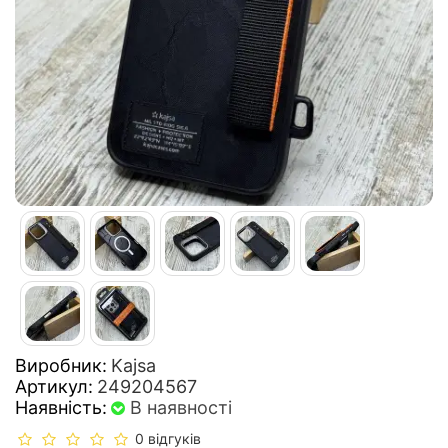
Виробник:
Kajsa
Артикул:
249204567
Наявність:
В наявності
0 відгуків