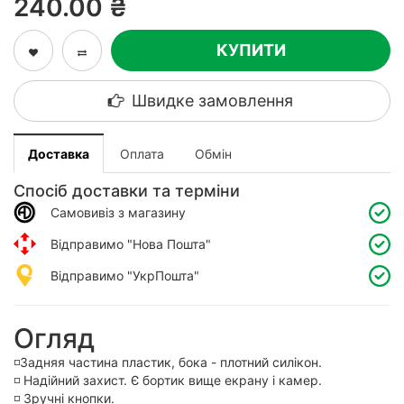
240.00 ₴
КУПИТИ
Швидке замовлення
Доставка
Оплата
Обмін
Спосіб доставки та терміни
Самовивіз з магазину
Відправимо "Нова Пошта"
Відправимо "УкрПошта"
Огляд
◽️Задняя частина пластик, бока - плотний силікон.
◽️ Надійний захист. Є бортик вище екрану і камер.
◽️ Зручні кнопки.