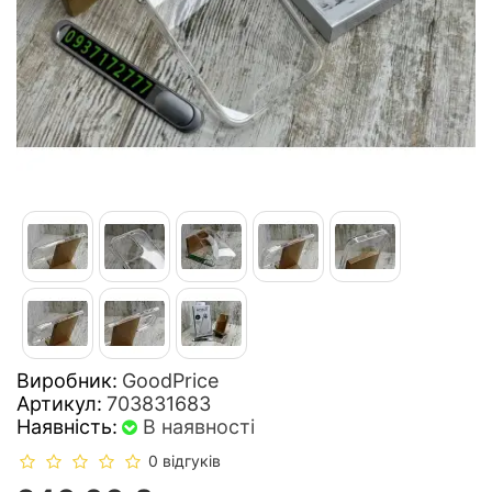
Виробник:
GoodPrice
Артикул:
703831683
Наявність:
В наявності
0 відгуків