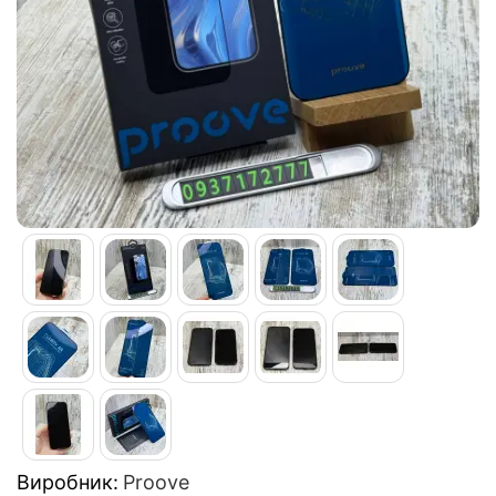
Виробник:
Proove