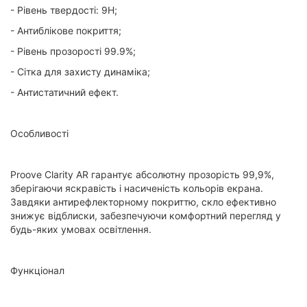
- Рівень твердості: 9Н;
- Антиблікове покриття;
- Рівень прозорості 99.9%;
- Сітка для захисту динаміка;
- Антистатичний ефект.
Особливості
Proove Clarity AR гарантує абсолютну прозорість 99,9%,
зберігаючи яскравість і насиченість кольорів екрана.
Завдяки антирефлекторному покриттю, скло ефективно
знижує відблиски, забезпечуючи комфортний перегляд у
будь-яких умовах освітлення.
Функціонал