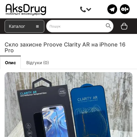
Каталог
Скло захисне Proove Clarity AR на iPhone 16
Pro
Опис
Відгуки (0)