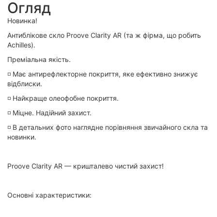
Огляд
Новинка!
Антиблікове скло Proove Clarity AR (та ж фірма, що робить
Achilles).
Преміальна якість.
◽️ Має антирефлекторне покриття, яке ефективно знижує
відблиски.
◽️ Найкраще олеофобне покриття.
◽️ Міцне. Надійний захист.
◽️ В детальних фото наглядне порівняння звичайного скла та
новинки.
Proove Clarity AR — кришталево чистий захист!
Основні характеристики: