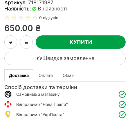
Артикул:
718171987
Наявність:
В наявності
0 відгуків
650.00 ₴
КУПИТИ
Швидке замовлення
Доставка
Оплата
Обмін
Спосіб доставки та терміни
Самовивіз з магазину
Відправимо "Нова Пошта"
Відправимо "УкрПошта"