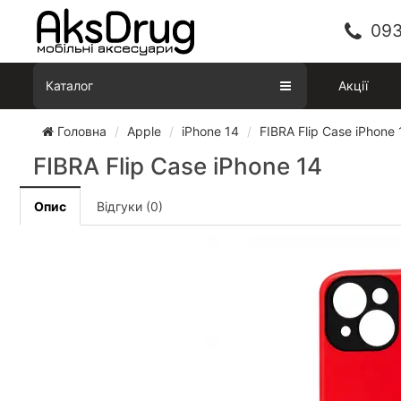
093
Каталог
Акції
Головна
Apple
iPhone 14
FIBRA Flip Case iPhone 
FIBRA Flip Case iPhone 14
Опис
Відгуки (0)