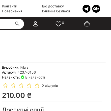
Контакти
Про доставку
Повернення
Політика безпеки
0
Виробник:
Fibra
Артикул:
4237-6156
Наявність:
В наявності
0 відгуків
210.00 ₴
Доступні опції