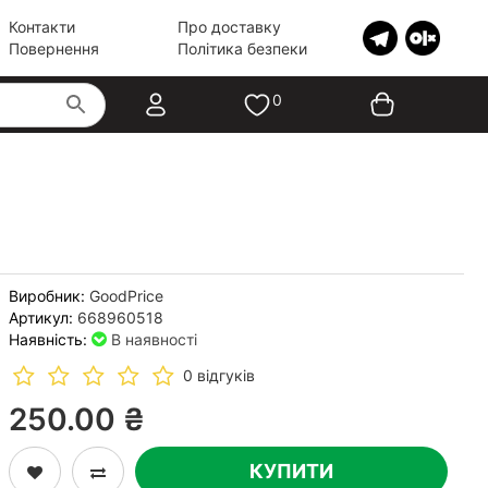
Контакти
Про доставку
Повернення
Політика безпеки
0
Виробник:
GoodPrice
Артикул:
668960518
Наявність:
В наявності
0 відгуків
250.00 ₴
КУПИТИ