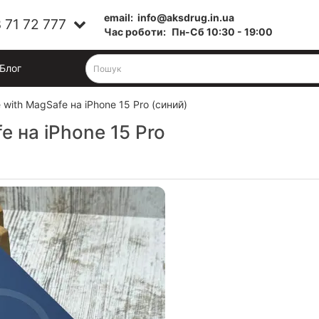
email:
info@aksdrug.in.ua
 71 72 777
Час роботи:
Пн-Cб 10:30 - 19:00
Блог
 with MagSafe на iPhone 15 Pro (синий)
e на iPhone 15 Pro