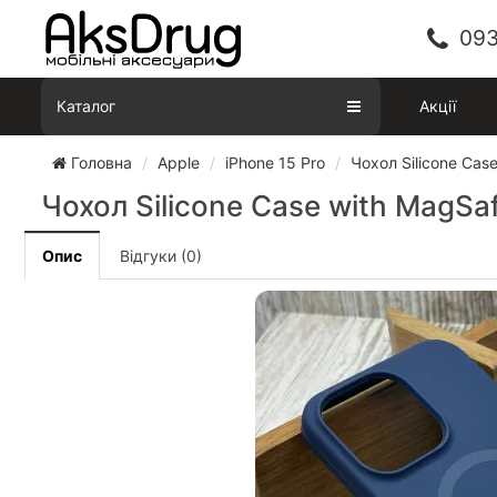
093
Каталог
Акції
Головна
Apple
iPhone 15 Pro
Чохол Silicone Case
Чохол Silicone Case with MagSaf
Опис
Відгуки (0)