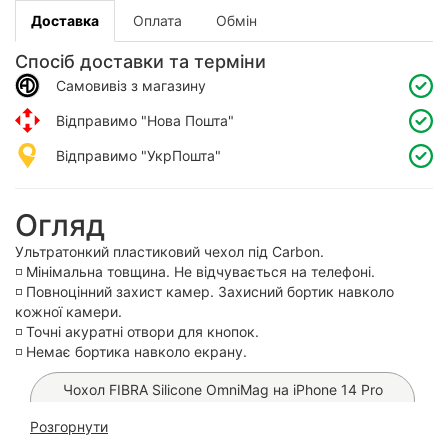
Доставка
Оплата
Обмін
Спосіб доставки та терміни
Самовивіз з магазину
Відправимо "Нова Пошта"
Відправимо "УкрПошта"
Огляд
Ультратонкий пластиковий чехол під Carbon.
◽️ Мінімальна товщина. Не відчувається на телефоні.
◽️ Повноцінний захист камер. Захисний бортик навколо
кожної камери.
◽️ Точні акуратні отвори для кнопок.
◽️ Немає бортика навколо екрану.
Чохол FIBRA Silicone OmniMag на iPhone 14 Pro
Max (Brown)
Розгорнути