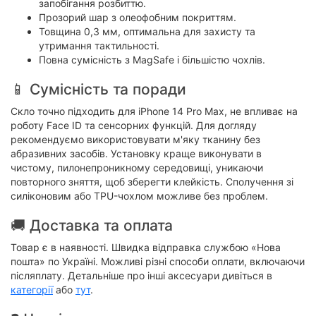
запобігання розбиттю.
Прозорий шар з олеофобним покриттям.
Товщина 0,3 мм, оптимальна для захисту та
утримання тактильності.
Повна сумісність з MagSafe і більшістю чохлів.
📱 Сумісність та поради
Скло точно підходить для iPhone 14 Pro Max, не впливає на
роботу Face ID та сенсорних функцій. Для догляду
рекомендуємо використовувати м'яку тканину без
абразивних засобів. Установку краще виконувати в
чистому, пилонепроникному середовищі, уникаючи
повторного зняття, щоб зберегти клейкість. Сполучення зі
силіконовим або TPU-чохлом можливе без проблем.
🚚 Доставка та оплата
Товар є в наявності. Швидка відправка службою «Нова
пошта» по Україні. Можливі різні способи оплати, включаючи
післяплату. Детальніше про інші аксесуари дивіться в
категорії
або
тут
.