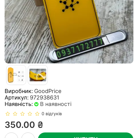
Виробник:
GoodPrice
Артикул:
972938631
Наявність:
В наявності
0 відгуків
350.00 ₴