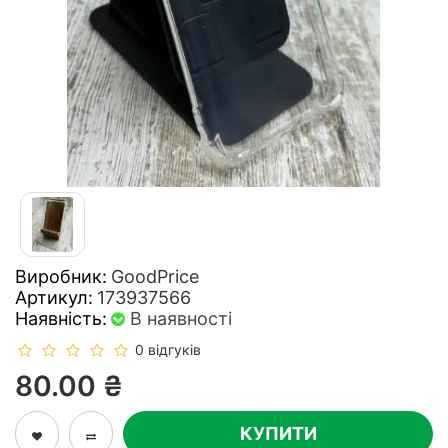
Виробник:
GoodPrice
Артикул:
173937566
Наявність:
В наявності
0 відгуків
80.00 ₴
КУПИТИ