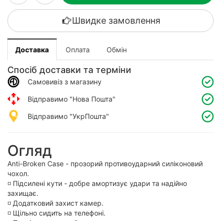
Швидке замовлення
Доставка
Оплата
Обмін
Спосіб доставки та терміни
Самовивіз з магазину
Відправимо "Нова Пошта"
Відправимо "УкрПошта"
Огляд
Anti-Broken Case - прозорий противоударний силіконовий
чохол.
◽️ Підсилені кути - добре амортизує удари та надійно
захищає.
◽️ Додатковий захист камер.
◽️ Щільно сидить на телефоні.