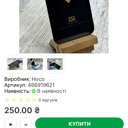
Виробник:
Hoco
Артикул:
466919621
Наявність:
В наявності
0 відгуків
250.00 ₴
КУПИТИ