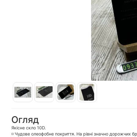
Огляд
Якісне скло 10D.
◽️ Чудове олеофобне покриття. На рівні значно дорожчих б