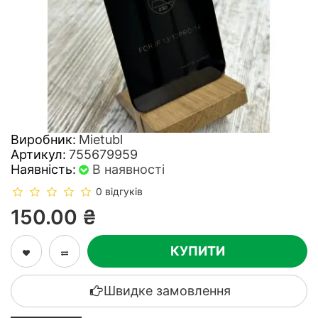
Виробник:
Mietubl
Артикул:
755679959
Наявність:
В наявності
0 відгуків
150.00 ₴
КУПИТИ
Швидке замовлення