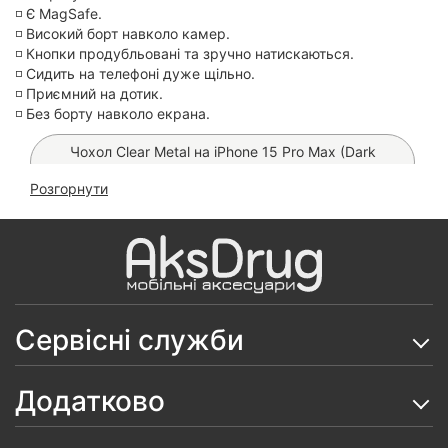
◽️ Є MagSafe.
◽️ Високий борт навколо камер.
◽️ Кнопки продубльовані та зручно натискаються.
◽️ Сидить на телефоні дуже щільно.
◽️ Приємний на дотик.
◽️ Без борту навколо екрана.
Чохол Clear Metal на iPhone 15 Pro Max (Dark
Cherry)
Розгорнути
Скло Proove Achilles на iPhone 15 Pro Max
Чохол Clear Сolor MagSafe на iPhone 15 Pro Max
Чохол FIBRA Silicone OmniMag на iPhone 15 Pro
Max
Сервісні служби
Чохол Carbon TPU на iPhone 15 Pro Max
Додатково
Чохол FIBRA ArcLine Case with MagSafe на iPhone
15 Pro Max