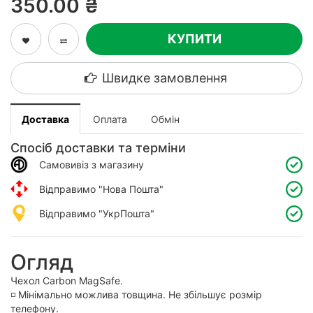
350.00 ₴
КУПИТИ
Швидке замовлення
Доставка
Оплата
Обмін
Спосіб доставки та терміни
Самовивіз з магазину
Відправимо "Нова Пошта"
Відправимо "УкрПошта"
Огляд
Чехол Carbon MagSafe.
◽️ Мінімально можлива товщина. Не збільшує розмір
телефону.