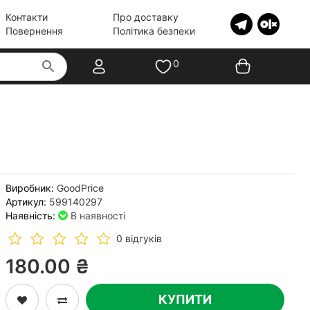
Контакти
Про доставку
Повернення
Політика безпеки
0
Виробник:
GoodPrice
Артикул:
599140297
Наявність:
В наявності
0 відгуків
180.00 ₴
КУПИТИ