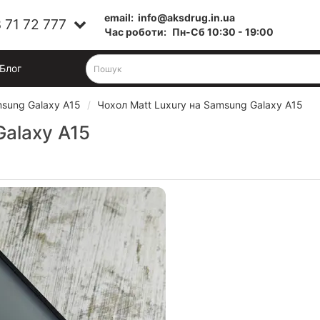
email:
info@aksdrug.in.ua
 71 72 777
Час роботи:
Пн-Cб 10:30 - 19:00
Блог
sung Galaxy A15
Чохол Matt Luxury на Samsung Galaxy A15
Galaxy A15