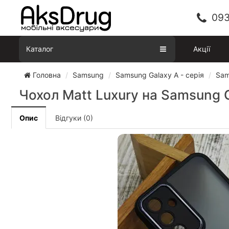
093
Каталог
Акції
Головна
Samsung
Samsung Galaxy A - серія
Sam
Чохол Matt Luxury на Samsung 
Опис
Відгуки (0)