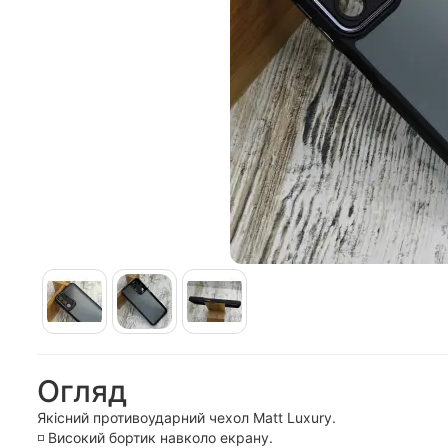
Огляд
Якісний противоударний чехол Matt Luxury.
◽️ Високий бортик навколо екрану.