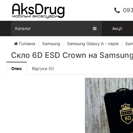
093
Каталог
Акції
Головна
Samsung
Samsung Galaxy A - серія
Sam
Скло 6D ESD Crown на Samsung
Опис
Відгуки (0)