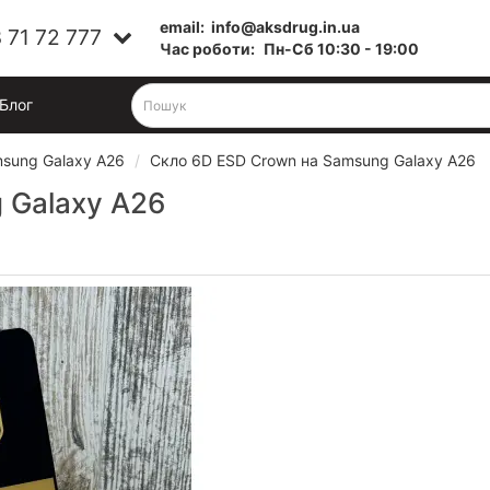
email:
info@aksdrug.in.ua
 71 72 777
Час роботи:
Пн-Cб 10:30 - 19:00
Блог
sung Galaxy A26
Скло 6D ESD Crown на Samsung Galaxy A26
 Galaxy A26