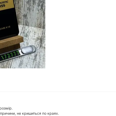
 розмір.
е причини, не кришиться по краях.