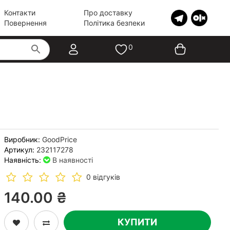
Контакти
Про доставку
Повернення
Політика безпеки
0
Виробник:
GoodPrice
Артикул:
232117278
Наявність:
В наявності
0 відгуків
140.00 ₴
КУПИТИ