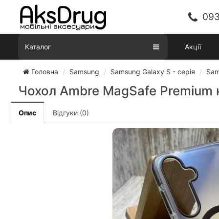
093
Каталог
Акції
Головна
Samsung
Samsung Galaxy S - серія
Sam
Чохол Ambre MagSafe Premium н
Опис
Відгуки (0)