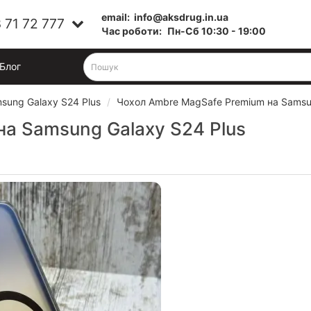
email:
info@aksdrug.in.ua
 71 72 777
Час роботи:
Пн-Cб 10:30 - 19:00
Блог
sung Galaxy S24 Plus
Чохол Ambre MagSafe Premium на Samsun
а Samsung Galaxy S24 Plus