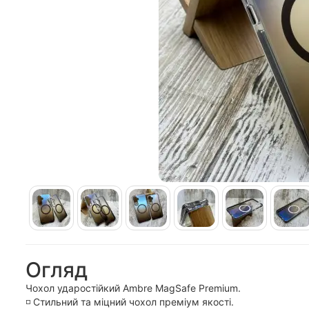
Огляд
Чохол ударостійкий Ambre MagSafe Premium.
◽️ Стильний та міцний чохол преміум якості.