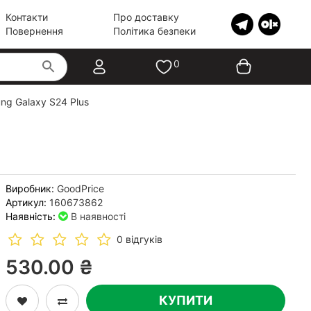
Контакти
Про доставку
Повернення
Політика безпеки
0
g Galaxy S24 Plus
Виробник:
GoodPrice
Артикул:
160673862
Наявність:
В наявності
0 відгуків
530.00 ₴
КУПИТИ