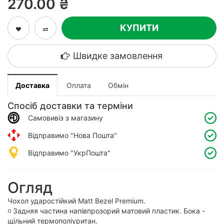
270.00 ₴
КУПИТИ
Швидке замовлення
Доставка
Оплата
Обмін
Спосіб доставки та терміни
Самовивіз з магазину
Відправимо "Нова Пошта"
Відправимо "УкрПошта"
Огляд
Чохол ударостійкий Matt Bezel Premium.
◽️ Задняя частина напівпрозорий матовий пластик. Бока -
щільний термополіуритан.