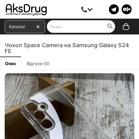
Каталог
Чохол Space Camera на Samsung Galaxy S24
FE
Опис
Відгуки (0)