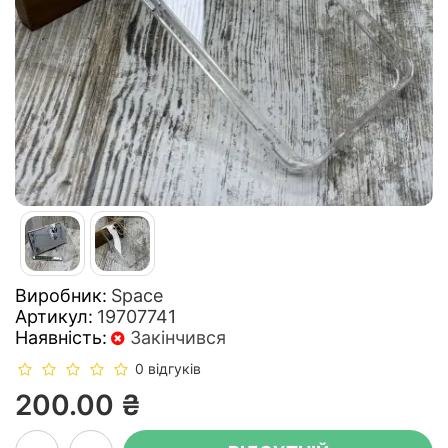
Виробник:
Space
Артикул:
19707741
Наявність:
Закінчився
0 відгуків
200.00 ₴