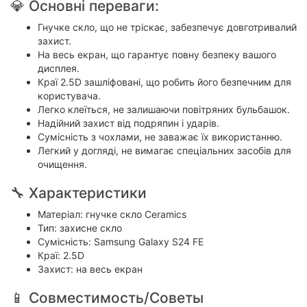
💎 Основні переваги:
Гнучке скло, що не тріскає, забезпечує довготривалий
захист.
На весь екран, що гарантує повну безпеку вашого
дисплея.
Краї 2.5D зашліфовані, що робить його безпечним для
користувача.
Легко клеїться, не залишаючи повітряних бульбашок.
Надійний захист від подряпин і ударів.
Сумісність з чохлами, не заважає їх використанню.
Легкий у догляді, не вимагає спеціальних засобів для
очищення.
🔧 Характеристики
Матеріал: гнучке скло Ceramics
Тип: захисне скло
Сумісність: Samsung Galaxy S24 FE
Краї: 2.5D
Захист: на весь екран
📱 Совместимость/Советы