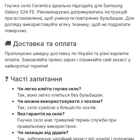
Гнучке скло Ceramics ідеально підходить для Samsung
Galaxy S24 FE. Рекомендуємо дотримуватись інструкцій
при встановленні, щоб уникнути повітряних бульбашок. Для
догляду використовуйте м’яку тканину, щоб не подряпати
поверхню.
🚚 Доставка та оплата
Пропонуємо швидку доставку по Україні та різні варіанти
оплати. Замовляйте прямо зараз і отримайте свій захист у
найкоротші терміни!
❓ Часті запитання
Чи легко клеїти гнучке скло?
Так, воно легко клеїться без бульбашок.
Чи можна використовувати з чохлом?
Так, скло сумісне з більшістю чохлів.
Яка гарантія на скло?
Гнучке скло має тривалий термін служби при
правильному використанні.
Чи захищає від ударів?
Так, забезпечує надійний захист від ударів і подряпин.