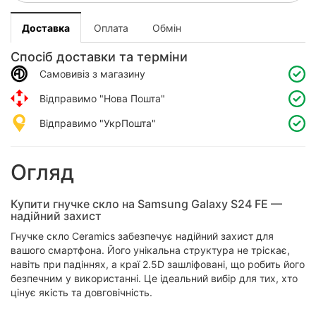
Доставка
Оплата
Обмін
Спосіб доставки та терміни
Самовивіз з магазину
Відправимо "Нова Пошта"
Відправимо "УкрПошта"
Огляд
Купити гнучке скло на Samsung Galaxy S24 FE —
надійний захист
Гнучке скло Ceramics забезпечує надійний захист для
вашого смартфона. Його унікальна структура не тріскає,
навіть при падіннях, а краї 2.5D зашліфовані, що робить його
безпечним у використанні. Це ідеальний вибір для тих, хто
цінує якість та довговічність.