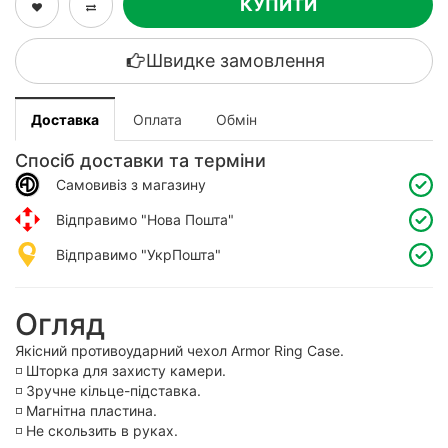
КУПИТИ
Швидке замовлення
Доставка
Оплата
Обмін
Спосіб доставки та терміни
Самовивіз з магазину
Відправимо "Нова Пошта"
Відправимо "УкрПошта"
Огляд
Якісний противоударний чехол Armor Ring Case.
◽️ Шторка для захисту камери.
◽️ Зручне кільце-підставка.
◽️ Магнітна пластина.
◽️ Не скользить в руках.