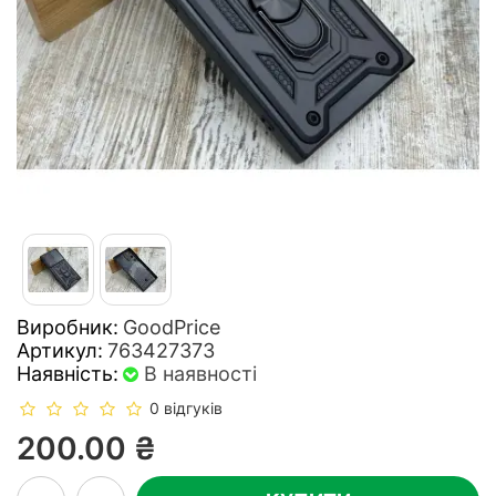
Виробник:
GoodPrice
Артикул:
763427373
Наявність:
В наявності
0 відгуків
200.00 ₴