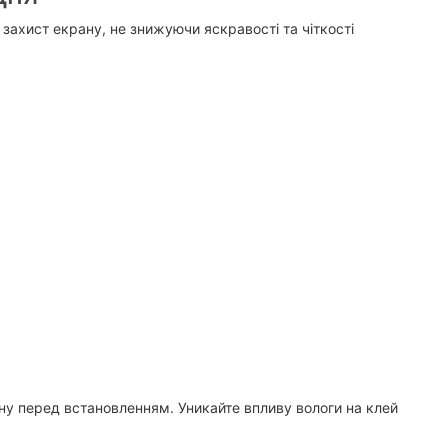
 захист екрану, не знижуючи яскравості та чіткості
ану перед встановленням. Уникайте впливу вологи на клей