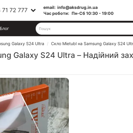
email:
info@aksdrug.in.ua
 71 72 777
Час роботи:
Пн-Cб 10:30 - 19:00
Блог
sung Galaxy S24 Ultra
Скло Mietubl на Samsung Galaxy S24 Ult
ng Galaxy S24 Ultra – Надійний за