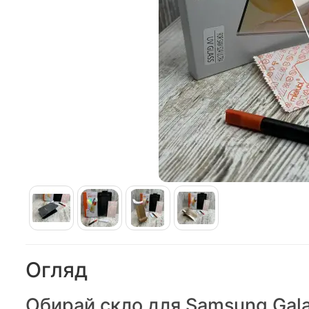
Огляд
Обирай скло для Samsung Gala