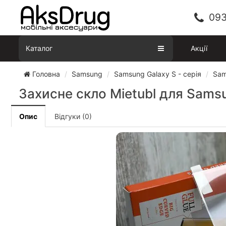
093
Каталог
Акції
Головна
Samsung
Samsung Galaxy S - серія
Sam
Захисне скло Mietubl для Samsu
Опис
Відгуки (0)