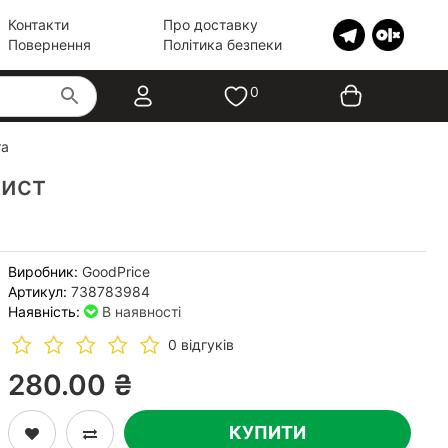
Контакти
Про доставку
Повернення
Політика безпеки
0
ra
хист
Виробник:
GoodPrice
Артикул:
738783984
Наявність:
В наявності
0 відгуків
280.00 ₴
КУПИТИ