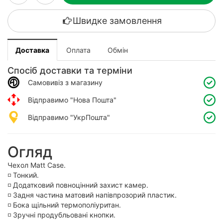
Швидке замовлення
Доставка
Оплата
Обмін
Спосіб доставки та терміни
Самовивіз з магазину
Відправимо "Нова Пошта"
Відправимо "УкрПошта"
Огляд
Чехол Matt Case.
◽️ Тонкий.
◽️ Додатковий повноцінний захист камер.
◽️ Задня частина матовий напівпрозорий пластик.
◽️ Бока щільний термополіуритан.
◽️ Зручні продубльовані кнопки.