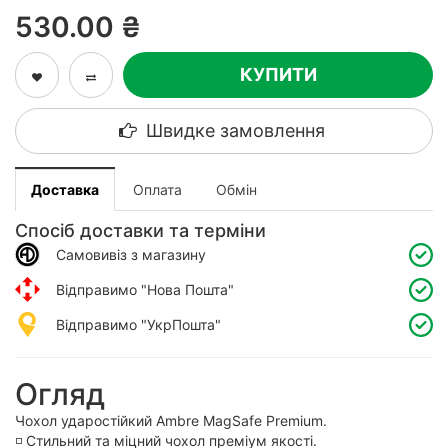
530.00 ₴
КУПИТИ
Швидке замовлення
Доставка
Оплата
Обмін
Спосіб доставки та терміни
Самовивіз з магазину
Відправимо "Нова Пошта"
Відправимо "УкрПошта"
Огляд
Чохол ударостійкий Ambre MagSafe Premium.
◽️ Стильний та міцний чохол преміум якості.