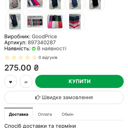
Виробник:
GoodPrice
Артикул:
897340287
Наявність:
В наявності
0 відгуків
275.00 ₴
КУПИТИ
Швидке замовлення
Доставка
Оплата
Обмін
Спосіб доставки та терміни