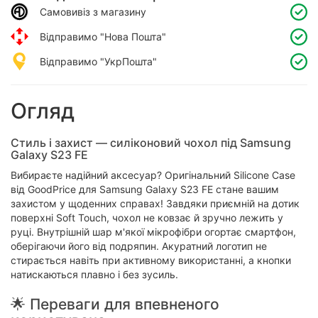
Самовивіз з магазину
Відправимо "Нова Пошта"
Відправимо "УкрПошта"
Огляд
Стиль і захист — силіконовий чохол під Samsung
Galaxy S23 FE
Вибираєте надійний аксесуар? Оригінальний Silicone Case
від GoodPrice для Samsung Galaxy S23 FE стане вашим
захистом у щоденних справах! Завдяки приємній на дотик
поверхні Soft Touch, чохол не ковзає й зручно лежить у
руці. Внутрішній шар м'якої мікрофібри огортає смартфон,
оберігаючи його від подряпин. Акуратний логотип не
стирається навіть при активному використанні, а кнопки
натискаються плавно і без зусиль.
🌟 Переваги для впевненого