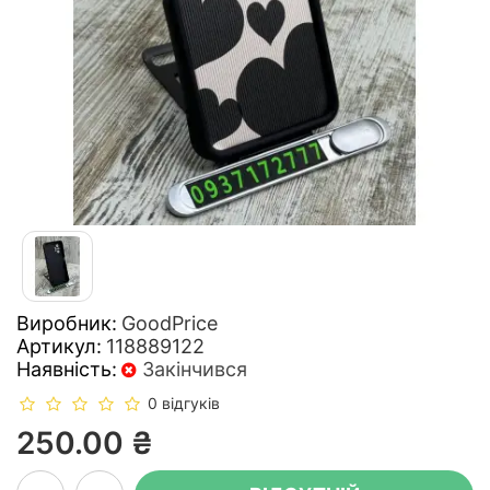
Виробник:
GoodPrice
Артикул:
118889122
Наявність:
Закінчився
0 відгуків
250.00 ₴