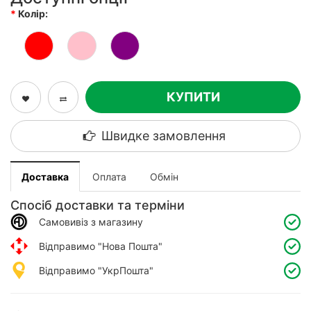
Колір:
КУПИТИ
Швидке замовлення
Доставка
Оплата
Обмін
Спосіб доставки та терміни
Самовивіз з магазину
Відправимо "Нова Пошта"
Відправимо "УкрПошта"