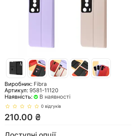
Виробник:
Fibra
Артикул:
9581-11120
Наявність:
В наявності
0 відгуків
210.00 ₴
Доступні опції