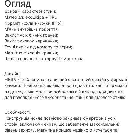
Огляд
Основні характеристики:
Матеріал: екошкіра + TPU;
Формат чохла-книжки (Flip);
М’яке внутрішнє покриття;
Захист усіх бічних граней;
Захист кнопок керування;
Точні вирізи під камеру та порти;
Магнітна фіксація кришки;
Щільна посадка на корпусі смартфона.
Дизайн:
FIBRA Flip Case має класичний елегантний дизайн у форматі
книжки. Поверхня з екошкіри виглядає стильно та приємна
на дотик, а мінімалістичний зовнішній вигляд підходить як
для повсякденного використання, так і для ділового стилю.
Особливості:
Конструкція чохла повністю закриває смартфон з усіх
сторін, включаючи екран, що забезпечує максимальний
рівень захисту. Магнітна кришка надійно фіксується та