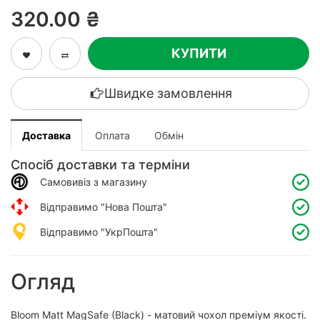
320.00 ₴
КУПИТИ
Швидке замовлення
Доставка
Оплата
Обмін
Спосіб доставки та терміни
Самовивіз з магазину
Відправимо "Нова Пошта"
Відправимо "УкрПошта"
Огляд
Bloom Matt MagSafe (Black) - матовий чохол преміум якості.