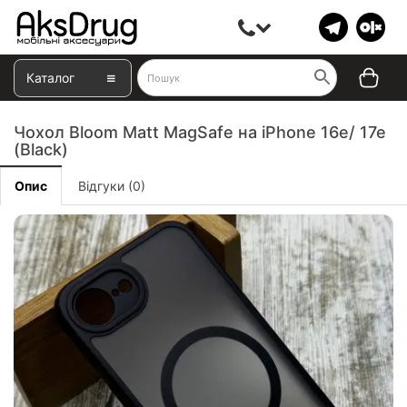
Каталог
Чохол Bloom Matt MagSafe на iPhone 16е/ 17е
(Black)
Опис
Відгуки (0)