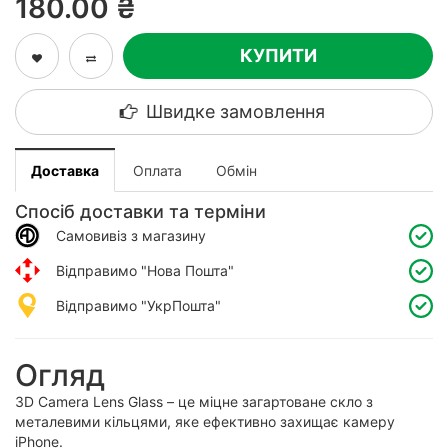
180.00 ₴
КУПИТИ
Швидке замовлення
Доставка
Оплата
Обмін
Спосіб доставки та терміни
Самовивіз з магазину
Відправимо "Нова Пошта"
Відправимо "УкрПошта"
Огляд
3D Camera Lens Glass – це міцне загартоване скло з
металевими кільцями, яке ефективно захищає камеру
iPhone.