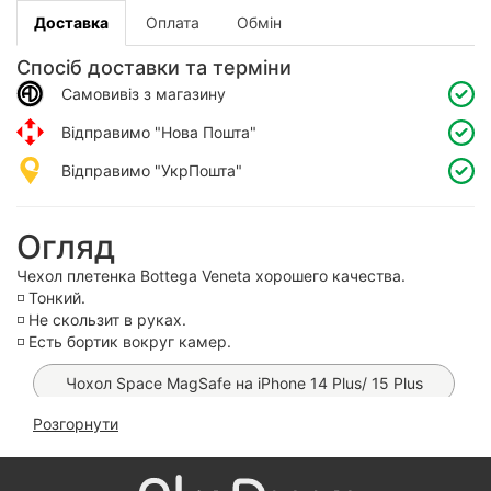
Доставка
Оплата
Обмін
Спосіб доставки та терміни
Самовивіз з магазину
Відправимо "Нова Пошта"
Відправимо "УкрПошта"
Огляд
Чехол плетенка Bottega Veneta хорошего качества.
◽️ Тонкий.
◽️ Не скользит в руках.
◽️ Есть бортик вокруг камер.
Чохол Space MagSafe на iPhone 14 Plus/ 15 Plus
Розгорнути
Чохол Clear Metal MagSafe на iPhone 15 Plus/ 14
Plus